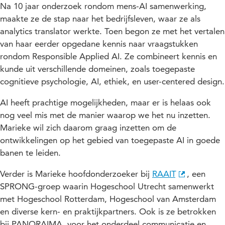
Na 10 jaar onderzoek rondom mens-AI samenwerking,
maakte ze de stap naar het bedrijfsleven, waar ze als
analytics translator werkte. Toen begon ze met het vertalen
van haar eerder opgedane kennis naar vraagstukken
rondom Responsible Applied AI. Ze combineert kennis en
kunde uit verschillende domeinen, zoals toegepaste
cognitieve psychologie, AI, ethiek, en user-centered design.
AI heeft prachtige mogelijkheden, maar er is helaas ook
nog veel mis met de manier waarop we het nu inzetten.
Marieke wil zich daarom graag inzetten om de
ontwikkelingen op het gebied van toegepaste AI in goede
banen te leiden.
Verder is Marieke hoofdonderzoeker bij
RAAIT
, een
SPRONG-groep waarin Hogeschool Utrecht samenwerkt
met Hogeschool Rotterdam, Hogeschool van Amsterdam
en diverse kern- en praktijkpartners. Ook is ze betrokken
bij PANORAIMA, voor het onderdeel communicatie en