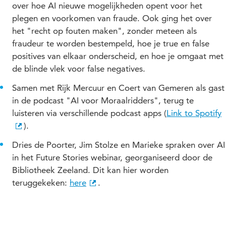
over hoe AI nieuwe mogelijkheden opent voor het
plegen en voorkomen van fraude. Ook ging het over
het "recht op fouten maken", zonder meteen als
fraudeur te worden bestempeld, hoe je true en false
positives van elkaar onderscheid, en hoe je omgaat met
de blinde vlek voor false negatives.
Samen met Rijk Mercuur en Coert van Gemeren als gast
in de podcast "AI voor Moraalridders", terug te
luisteren via verschillende podcast apps (
Link to Spotify
).
‍Dries de Poorter, Jim Stolze en Marieke spraken over AI
in het Future Stories webinar, georganiseerd door de
Bibliotheek Zeeland. Dit kan hier worden
teruggekeken:
here
.