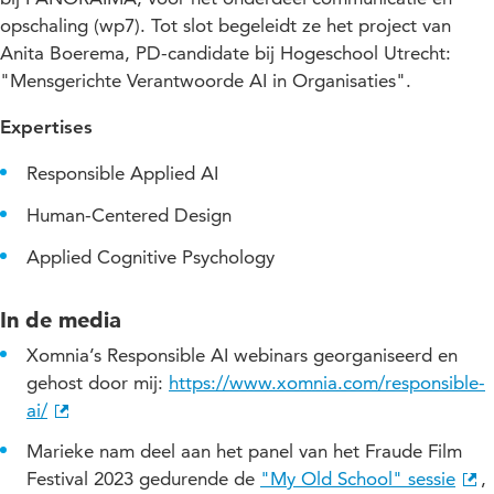
opschaling (wp7). Tot slot begeleidt ze het project van
Anita Boerema, PD-candidate bij Hogeschool Utrecht:
"Mensgerichte Verantwoorde AI in Organisaties".
Expertises
Responsible Applied AI
Human-Centered Design
Applied Cognitive Psychology
In de media
Xomnia’s Responsible AI webinars georganiseerd en
gehost door mij:
https://www.xomnia.com/responsible-
ai/
Marieke nam deel aan het panel van het Fraude Film
Festival 2023 gedurende de
"My Old School" sessie
,