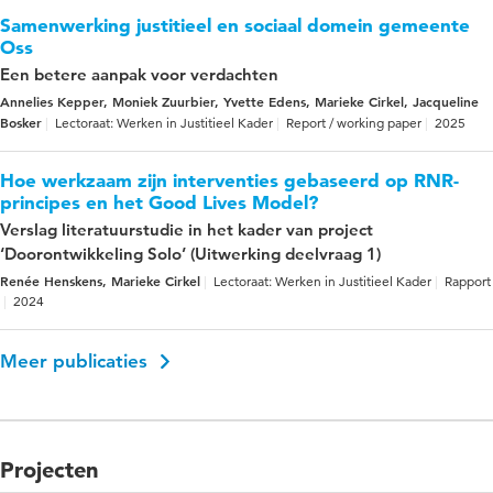
Samenwerking justitieel en sociaal domein gemeente
Oss
Een betere aanpak voor verdachten
Annelies Kepper, Moniek Zuurbier, Yvette Edens, Marieke Cirkel, Jacqueline
Bosker
Lectoraat: Werken in Justitieel Kader
Report / working paper
2025
Hoe werkzaam zijn interventies gebaseerd op RNR-
principes en het Good Lives Model?
Verslag literatuurstudie in het kader van project
‘Doorontwikkeling Solo’ (Uitwerking deelvraag 1)
Renée Henskens, Marieke Cirkel
Lectoraat: Werken in Justitieel Kader
Rapport
2024
Meer publicaties
Projecten