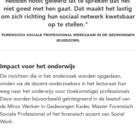
hebben nooit geleerd uit te spreken dat het
niet goed met hen gaat. Dat maakt het lastig
om zich richting hun sociaal netwerk kwetsbaar
op te stellen."
FORENSISCH SOCIALE PROFESSIONAL WERKZAAM IN DE GEDWONGEN
JEUGDZORG.
Impact voor het onderwijs
De inzichten die in het onderzoek worden opgedaan,
vinden via de docent-onderzoekers in het lectoraat hun
weg naar het onderwijs voor (toekomstige) professionals.
Deze worden bijvoorbeeld geïntegreerd in de lesstof van
de Minor Werken in Gedwongen Kader, Master Forensisch
Sociale Professional of het forensisch accent van Social
Work.