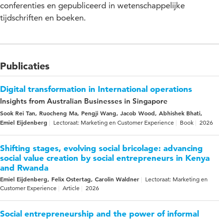
conferenties en gepubliceerd in wetenschappelijke
tijdschriften en boeken.
Publicaties
Digital transformation in International operations
Insights from Australian Businesses in Singapore
Sook Rei Tan, Ruocheng Ma, Pengji Wang, Jacob Wood, Abhishek Bhati,
Emiel Eijdenberg
Lectoraat: Marketing en Customer Experience
Book
2026
Shifting stages, evolving social bricolage: advancing
social value creation by social entrepreneurs in Kenya
and Rwanda
Emiel Eijdenberg, Felix Ostertag, Carolin Waldner
Lectoraat: Marketing en
Customer Experience
Article
2026
Social entrepreneurship and the power of informal