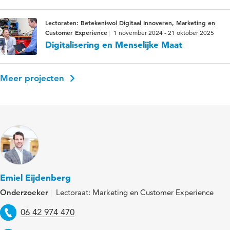
Lectoraten: Betekenisvol Digitaal Innoveren, Marketing en
Customer Experience
1 november 2024 - 21 oktober 2025
Digitalisering en Menselijke Maat
Meer projecten
Emiel Eijdenberg
Onderzoeker
Lectoraat: Marketing en Customer Experience
Telefoon
06 42 974 470