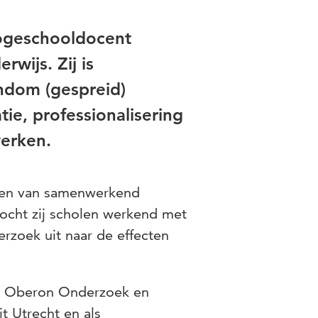
hogeschooldocent
wijs. Zij is
ondom (gespreid)
tie, professionalisering
werken.
iden van samenwerkend
zocht zij scholen werkend met
rzoek uit naar de effecten
bij Oberon Onderzoek en
t Utrecht en als