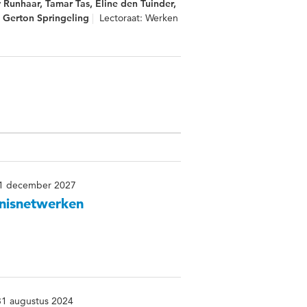
 Runhaar, Tamar Tas, Eline den Tuinder,
 Gerton Springeling
Lectoraat: Werken
 31 december 2027
nnisnetwerken
 31 augustus 2024