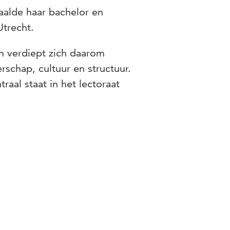
aalde haar bachelor en
Utrecht.
en verdiept zich daarom
erschap, cultuur en structuur.
raal staat in het lectoraat