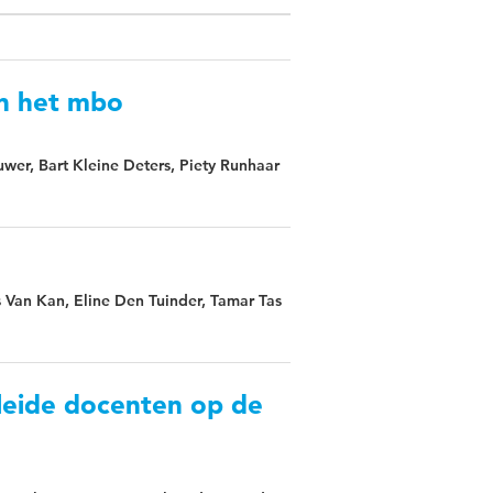
in het mbo
uwer, Bart Kleine Deters, Piety Runhaar
s Van Kan, Eline Den Tuinder, Tamar Tas
leide docenten op de