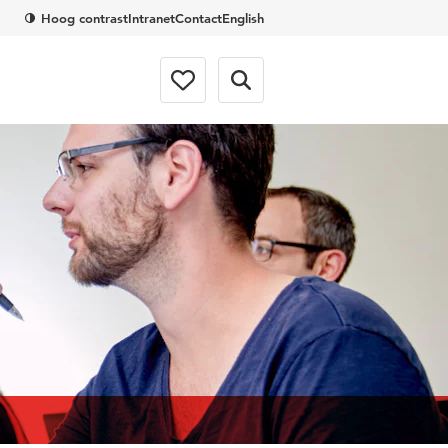
Hoog contrast
Intranet
Contact
English