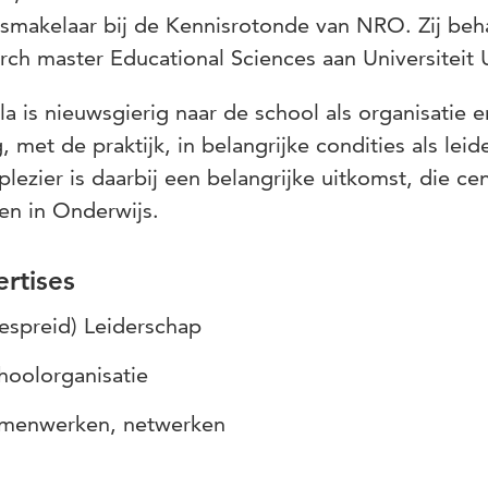
smakelaar bij de Kennisrotonde van NRO. Zij beh
rch master Educational Sciences aan Universiteit 
a is nieuwsgierig naar de school als organisatie 
, met de praktijk, in belangrijke condities als leid
lezier is daarbij een belangrijke uitkomst, die cent
en in Onderwijs.
rtises
espreid) Leiderschap
hoolorganisatie
menwerken, netwerken