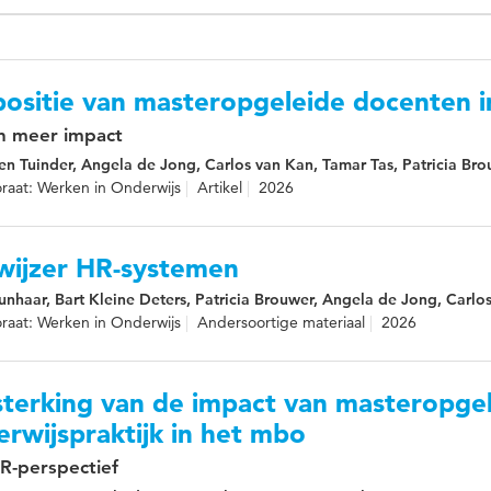
positie van masteropgeleide docenten 
 meer impact
en Tuinder, Angela de Jong, Carlos van Kan, Tamar Tas, Patricia Bro
raat: Werken in Onderwijs
Artikel
2026
kwijzer HR-systemen
unhaar, Bart Kleine Deters, Patricia Brouwer, Angela de Jong, Carlo
raat: Werken in Onderwijs
Andersoortige materiaal
2026
sterking van de impact van masteropge
rwijspraktijk in het mbo
R-perspectief