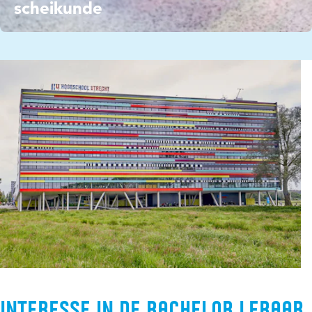
scheikunde
Interesse in de bachelor Leraar