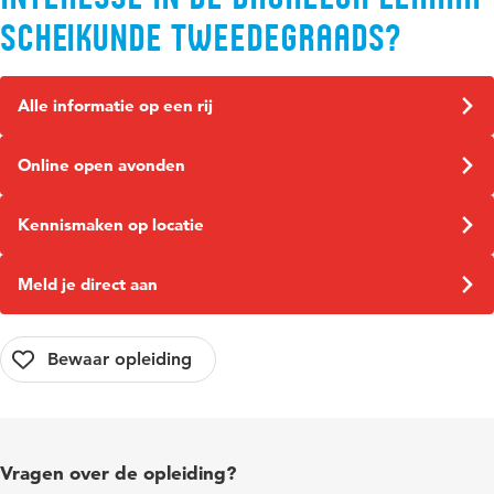
Scheikunde tweedegraads?
Alle informatie op een rij
Online open avonden
Kennismaken op locatie
Meld je direct aan
Vragen over de opleiding?