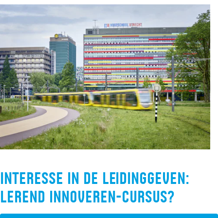
Interesse in de leidinggeven:
lerend innoveren-cursus?