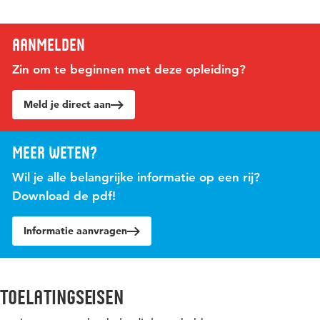
Aanmelden
Zin om te beginnen met deze opleiding?
Meld je direct aan
Meer weten?
Wil je alle belangrijke informatie op een rij?
Download de pdf!
Informatie aanvragen
toelatingseisen