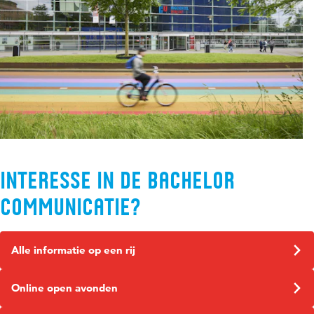
Interesse in de bachelor
Communicatie?
Alle informatie op een rij
Online open avonden