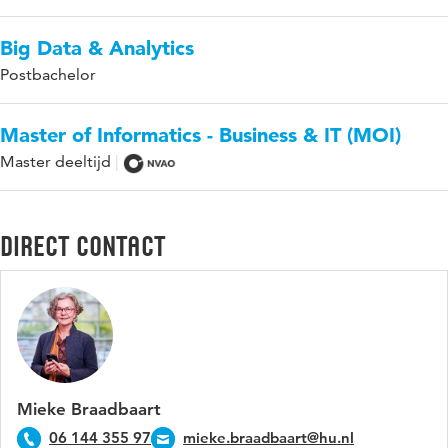
Big Data & Analytics
Postbachelor
Master of Informatics - Business & IT (MOI)
Master deeltijd
Direct contact
Mieke Braadbaart
06 144 355 97
mieke.braadbaart@hu.nl