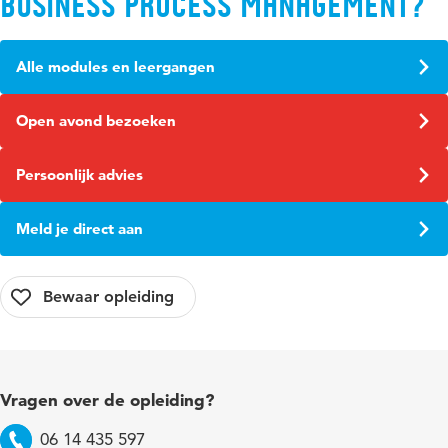
Business Process Management?
Alle modules en leergangen
Open avond bezoeken
Persoonlijk advies
Meld je direct aan
Vragen over de opleiding?
06 14 435 597