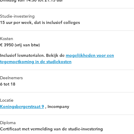
Dinsdag van 14.30 tot 21.15 uur
Studie-investering
15 uur per week, dat is inclusief colleges
Kosten
€ 3950 (vrij van btw)
Inclusief lesmaterialen. Bekijk de
mogelijkheden voor een
tegemoetkoming in de studiekosten
Deelnemers
6 tot 18
Locatie
Koningsbergerstraat 9
,
Incompany
Diploma
Certificaat met vermelding van de studie-investering