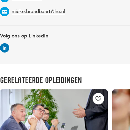
Telefoon
mieke.braadbaart@hu.nl
Email
Volg ons op LinkedIn
Gerelateerde opleidingen