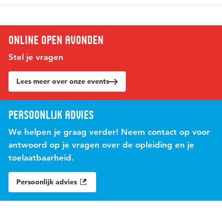
Online open avonden
Stel je vragen
Lees meer over onze events
Persoonlijk advies
We helpen je graag verder! Neem contact op voor
antwoord op je vragen over de opleiding en je
toelaatbaarheid.
Persoonlijk advies