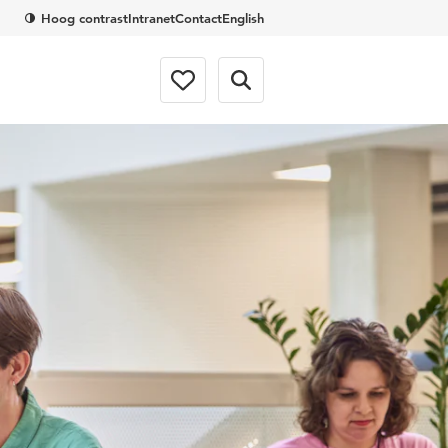
Hoog contrast
Intranet
Contact
English