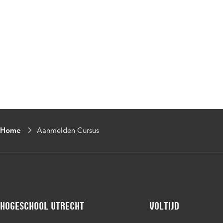
Home
Aanmelden Cursus
Hogeschool Utrecht
Voltijd