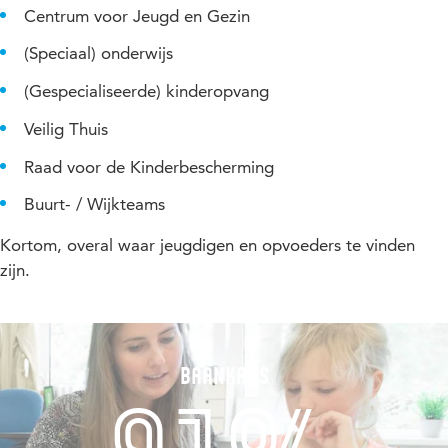
veilige en stimulerende omgeving voor kinderen.
Centrum voor Jeugd en Gezin
(Speciaal) onderwijs
(Gespecialiseerde) kinderopvang
Veilig Thuis
Raad voor de Kinderbescherming
Buurt- / Wijkteams
Kortom, overal waar jeugdigen en opvoeders te vinden
zijn.
Baankans