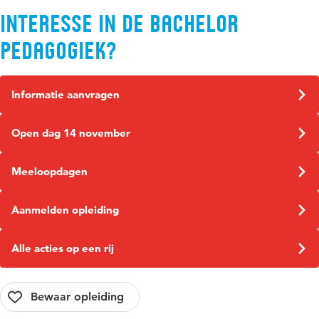
Interesse in de bachelor
Pedagogiek?
Informatie aanvragen
Open dag 14 november
Meeloopdagen
Aanmelden opleiding
Alle acties op een rij