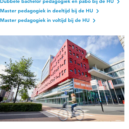
Dubbele bachelor pedagogiek en pabo bij de HU
Master pedagogiek in deeltijd bij de HU
Master pedagogiek in voltijd bij de HU