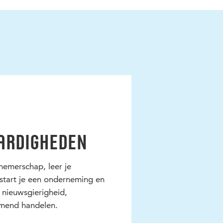
ardigheden
rnemerschap, leer je
start je een onderneming en
 nieuwsgierigheid,
mend handelen.