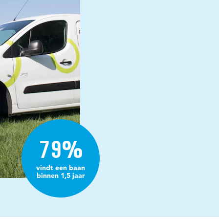
79%
vindt een baan
binnen 1,5 jaar