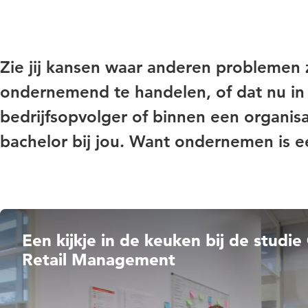
Zie jij kansen waar anderen problemen z
ondernemend te handelen, of dat nu in je
bedrijfsopvolger of binnen een organis
bachelor bij jou. Want ondernemen is een
Een kijkje in de keuken bij de stud
Retail Management