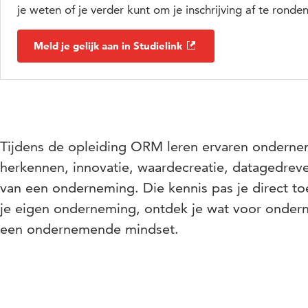
je weten of je verder kunt om je inschrijving af te ronden
Meld je gelijk aan in Studielink
Tijdens de opleiding ORM leren ervaren ondernem
herkennen, innovatie, waardecreatie, datagedrev
van een onderneming. Die kennis pas je direct toe i
je eigen onderneming, ontdek je wat voor onderne
een ondernemende mindset.