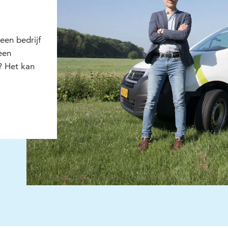
een bedrijf
een
? Het kan