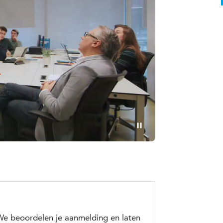
pelen
Pauzeren
 We beoordelen je aanmelding en laten