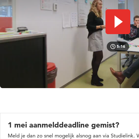
Video afs
5:16
1 mei aanmelddeadline gemist?
Meld je dan zo snel mogelijk alsnog aan via Studielink.