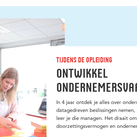
Tijdens de opleiding
Ontwikkel
ondernemersva
In 4 jaar ontdek je alles over onde
datagedreven beslissingen nemen, 
leer je die managen. Het draait om
doorzettingsvermogen en onderne