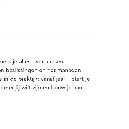
.
ers je alles over kansen
en beslissingen en het managen
n de praktijk: vanaf jaar 1 start je
mer jij wilt zijn en bouw je aan