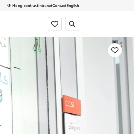
Hoog contrast
Intranet
Contact
English