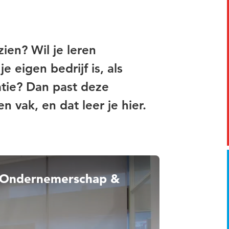
ien? Wil je leren
 eigen bedrijf is, als
atie? Dan past deze
 vak, en dat leer je hier.
ie Ondernemerschap &