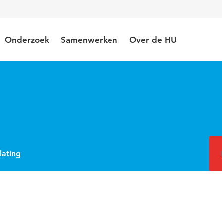
Onderzoek
Samenwerken
Over de HU
lating