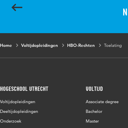
N
Home
Voltijdopleidingen
HBO-Rechten
Toelating
Hogeschool Utrecht
Voltijd
Voltijdopleidingen
Associate degree
Deeltijdopleidingen
Bachelor
Onderzoek
Master