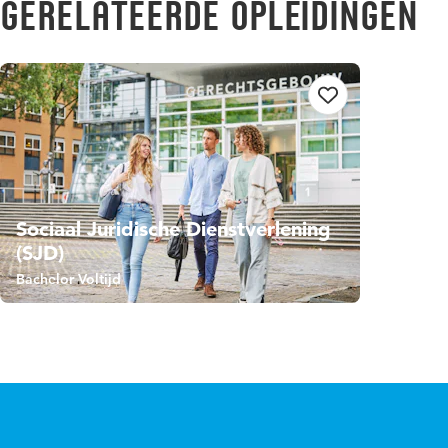
Gerelateerde opleidingen
Sociaal Juridische Dienstverlening
(SJD)
Bachelor Voltijd