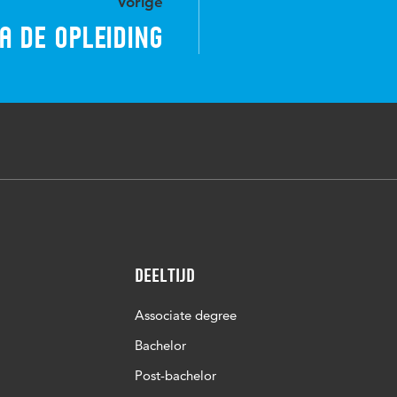
Vorige
a de opleiding
Deeltijd
Associate degree
Bachelor
Post-bachelor