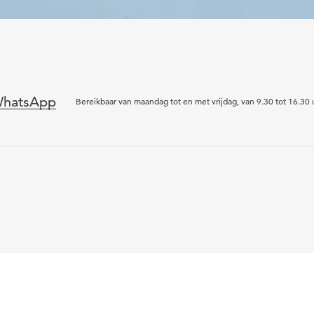
hatsApp
Bereikbaar van maandag tot en met vrijdag, van 9.30 tot 16.30 