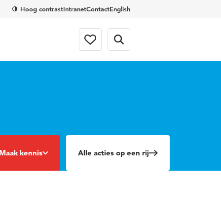
Hoog contrast
Intranet
Contact
English
Maak kennis
Alle acties op een rij