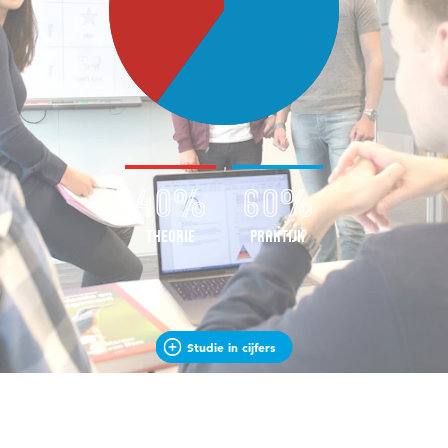
40%
60%
Theorie
Praktijk
Studie in cijfers