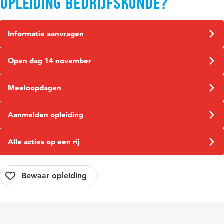
opleiding Bedrijfskunde?
Informatie aanvragen
Open dag 14 november
Meeloopdagen
Aanmelden opleiding
Alle acties op een rij