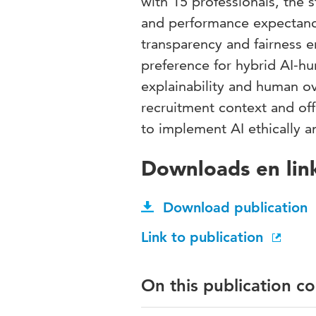
with 15 professionals, the
and performance expectanc
transparency and fairness e
preference for hybrid AI-h
explainability and human o
recruitment context and of
to implement AI ethically an
Downloads en lin
Download publication
Link to publication
On this publication c