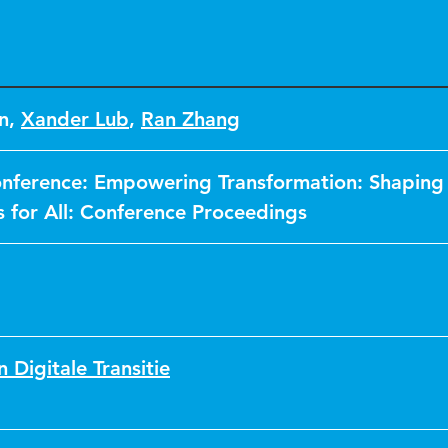
en
,
Xander Lub
,
Ran Zhang
nference: Empowering Transformation: Shaping
s for All: Conference Proceedings
n Digitale Transitie