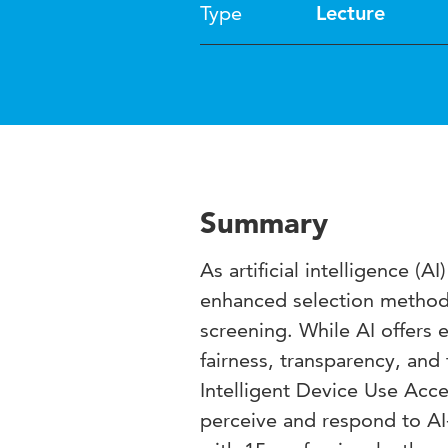
Type
Lecture
Summary
As artificial intelligence (A
enhanced selection methods
screening. While AI offers e
fairness, transparency, and t
Intelligent Device Use Ac
perceive and respond to AI