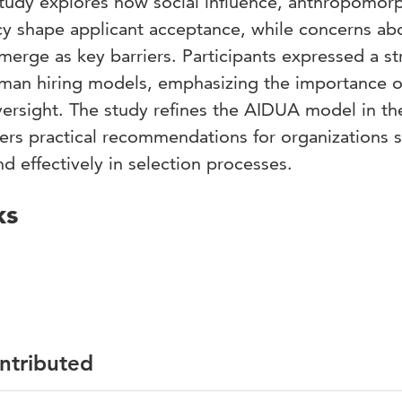
 study explores how social influence, anthropomor
y shape applicant acceptance, while concerns ab
merge as key barriers. Participants expressed a s
uman hiring models, emphasizing the importance o
versight. The study refines the AIDUA model in th
fers practical recommendations for organizations 
d effectively in selection processes.
ks
ontributed