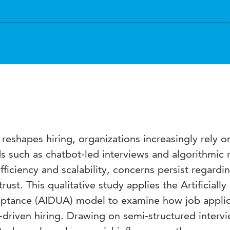
I) reshapes hiring, organizations increasingly rely o
 such as chatbot-led interviews and algorithmic
fficiency and scalability, concerns persist regardi
rust. This qualitative study applies the Artificially
ceptance (AIDUA) model to examine how job appli
-driven hiring. Drawing on semi-structured interv