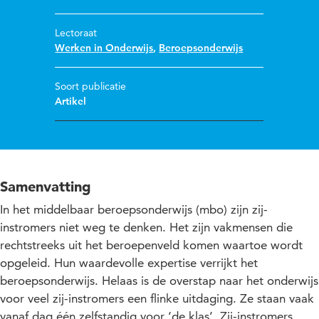
Lectoraat
Werken in Onderwijs
,
Beroepsonderwijs
Soort publicatie
Artikel
Samenvatting
In het middelbaar beroepsonderwijs (mbo) zijn zij-
instromers niet weg te denken. Het zijn vakmensen die
rechtstreeks uit het beroepenveld komen waartoe wordt
opgeleid. Hun waardevolle expertise verrijkt het
beroepsonderwijs. Helaas is de overstap naar het onderwijs
voor veel zij-instromers een flinke uitdaging. Ze staan vaak
vanaf dag één zelfstandig voor ‘de klas’. Zij-instromers