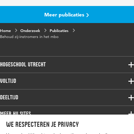
Meer publicaties
Home
Onderzoek
Publicaties
Behoud zij-instromers in het mbo
Hogeschool Utrecht
Voltijdopleidingen
Voltijd
Deeltijdopleidingen
Associate degree
Deeltijd
Onderzoek
Bachelor
Samenwerken
Associate degree
Meer HU sites
Master
Over de HU
Bachelor
We respecteren je privacy
Studiekeuze voltijd
HU International
Werken bij de HU
Post-bachelor