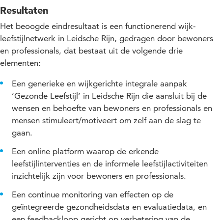
Resultaten
Het beoogde eindresultaat is een functionerend wijk-
leefstijlnetwerk in Leidsche Rijn, gedragen door bewoners
en professionals, dat bestaat uit de volgende drie
elementen:
Een generieke en wijkgerichte integrale aanpak
‘Gezonde Leefstijl’ in Leidsche Rijn die aansluit bij de
wensen en behoefte van bewoners en professionals en
mensen stimuleert/motiveert om zelf aan de slag te
gaan.
Een online platform waarop de erkende
leefstijlinterventies en de informele leefstijlactiviteiten
inzichtelijk zijn voor bewoners en professionals.
Een continue monitoring van effecten op de
geïntegreerde gezondheidsdata en evaluatiedata, en
een feedbackloop gericht op verbetering van de