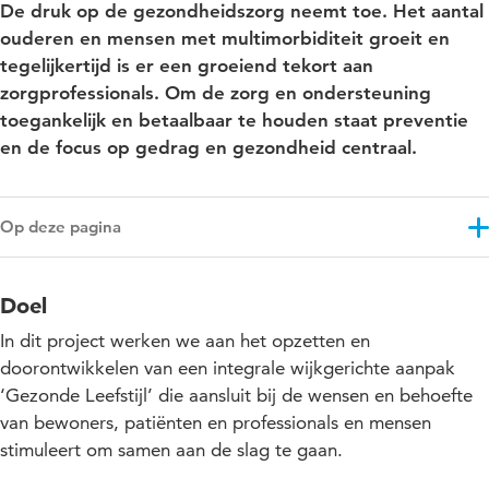
De druk op de gezondheidszorg neemt toe. Het aantal
ouderen en mensen met multimorbiditeit groeit en
tegelijkertijd is er een groeiend tekort aan
zorgprofessionals. Om de zorg en ondersteuning
toegankelijk en betaalbaar te houden staat preventie
en de focus op gedrag en gezondheid centraal.
Op deze pagina
Doel
Doel
Resultaten
In dit project werken we aan het opzetten en
Aanpak
doorontwikkelen van een integrale wijkgerichte aanpak
‘Gezonde Leefstijl’ die aansluit bij de wensen en behoefte
Projectupdates
van bewoners, patiënten en professionals en mensen
stimuleert om samen aan de slag te gaan.