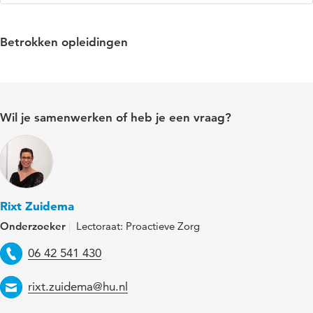
Betrokken opleidingen
Wil je samenwerken of heb je een vraag?
Rixt Zuidema
Onderzoeker
Lectoraat: Proactieve Zorg
Telefoon
06 42 541 430
Email
rixt.zuidema@hu.nl