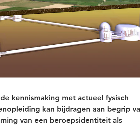
de kennismaking met actueel fysisch
enopleiding kan bijdragen aan begrip v
ming van een beroepsidentiteit als