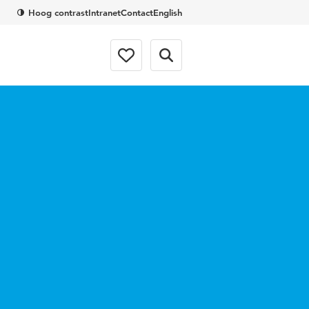
Hoog contrast
Intranet
Contact
English