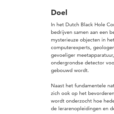
Doel
In het Dutch Black Hole Co
bedrijven samen aan een b
mysterieuze objecten in het
computerexperts, geologen
gevoeliger meetapparatuur,
ondergrondse detector voor
gebouwd wordt.
Naast het fundamentele nat
zich ook op het bevordere
wordt onderzocht hoe hede
de lerarenopleidingen en de