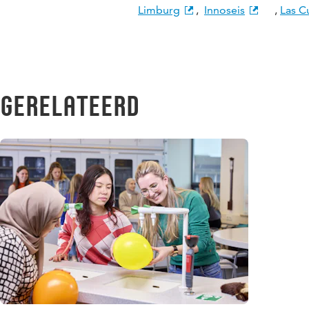
Limburg
,
Innoseis
,
Las C
Gerelateerd