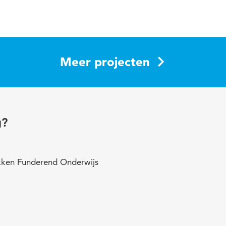
Meer projecten
g?
ukken Funderend Onderwijs