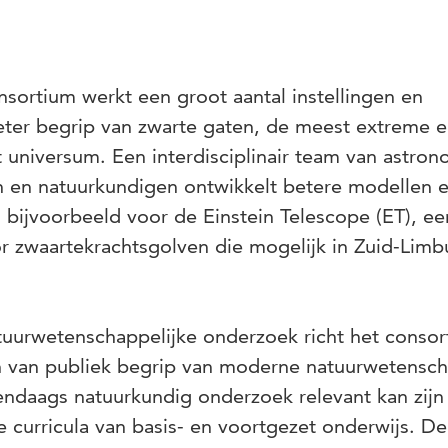
nsortium werkt een groot aantal instellingen en
eter begrip van zwarte gaten, de meest extreme 
 universum. Een interdisciplinair team van astro
 en natuurkundigen ontwikkelt betere modellen 
 bijvoorbeeld voor de Einstein Telescope (ET), ee
 zwaartekrachtsgolven die mogelijk in Zuid-Limb
uurwetenschappelijke onderzoek richt het consor
n van publiek begrip van moderne natuurwetensch
ndaags natuurkundig onderzoek relevant kan zijn
 curricula van basis- en voortgezet onderwijs. De