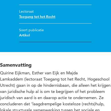
Lectoraat
Toegang tot het Recht
Soort publicatie
Artikel
Samenvatting
Quirine Eijkman, Esther van Eijk en Majda
Lamkaddem (lectoraat Toegang tot het Recht, Hogeschool
Utrecht) gaan in op de hindernisbaan, die alleen het krijgen
van juridische hulp al is om te begrijpen of het probleem
juridisch van aard is en daarop actie te ondernemen. Ze
concluderen dat ‘laagdrempelige kosteloze (rechts)hulp,
lokale structurele samenwerking tussen het sociale en