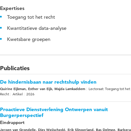
Expertises
Toegang tot het recht
Kwantitatieve data-analyse
Kwetsbare groepen
Publicaties
De hindernisbaan naar rechtshulp vinden
Quirine Eijkman, Esther van Eijk, Majda Lamkaddem
Lectoraat: Toegang tot het
Recht
Artikel
2026
Proactieve Dienstverlening Ontwerpen vanuit
Burgerperspectief
Eindrapport
Jeroen van Grondelle, Dies Weijschedé, Erik Slingerland, Bas Delmee, Barbera