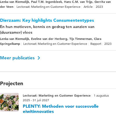
Lenka van Riemsdijk, Paul T.M. Ingenbleek, Hans C.M. van Trijp, Gerrita van
der Veen
Lectoraat: Marketing en Customer Experience
Article
2023
Dierzaam: Key highlights Consumententypes
En hun motieven, kennis en gedrag ten aanzien van
(duurzamer) vlees
Lenka van Riemsdijk, Eveline van der Herberg, Tijs Timmerman, Clara
Springelkamp
Lectoraat: Marketing en Customer Experience
Rapport
2023
Meer publicaties
Projecten
Lectoraat: Marketing en Customer Experience
1 augustus
2025 - 31 juli 2027
PLENTY: Methoden voor succesvolle
eiwitinnovaties