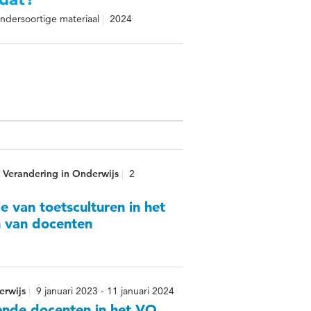
ndersoortige materiaal
2024
 Verandering in Onderwijs
2
 van toetsculturen in het
n van docenten
erwijs
9 januari 2023 - 11 januari 2024
ende docenten in het VO