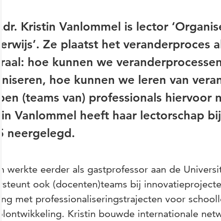
.dr. Kristin Vanlommel is lector ‘Organi
rwijs’. Ze plaatst het veranderproces a
raal: hoe kunnen we veranderprocessen
niseren, hoe kunnen we leren van vera
en (teams van) professionals hiervoor
tin Vanlommel heeft haar lectorschap bi
5 neergelegd.
in werkte eerder als gastprofessor aan de Univers
steunt ook (docenten)teams bij innovatieprojecte
ing met professionaliseringstrajecten voor school
lontwikkeling. Kristin bouwde internationale netwe