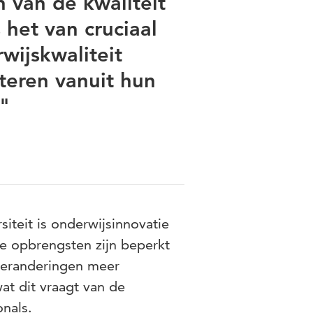
 van de kwaliteit
 het van cruciaal
wijskwaliteit
eren vanuit hun
"
iteit is onderwijsinnovatie
e opbrengsten zijn beperkt
 veranderingen meer
t dit vraagt van de
onals.