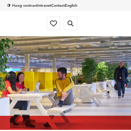
Hoog contrast
Intranet
Contact
English