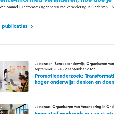
n Vanlommel
Lectoraat: Organiseren van Verandering in Onderwijs
A
 publicaties
Lectoraten: Beroepsonderwijs, Organiseren van
september 2024 - 2 september 2029
Promotieonderzoek: Transformatie
hoger onderwijs: denken en doe
Lectoraat: Organiseren van Verandering in Ond
Innovatief werkgedrag van start