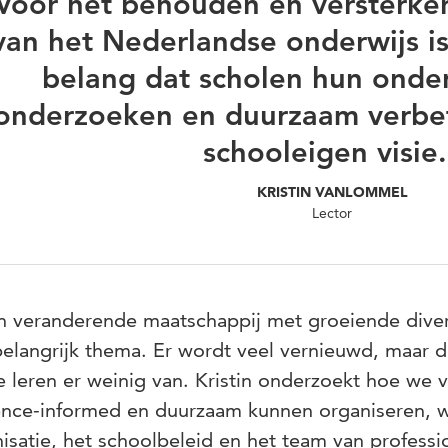
Voor het behouden en versterken
van het Nederlandse onderwijs is
belang dat scholen hun onder
onderzoeken en duurzaam verbet
schooleigen visie.
KRISTIN VANLOMMEL
Lector
n veranderende maatschappij met groeiende divers
elangrijk thema. Er wordt veel vernieuwd, maar d
 leren er weinig van. Kristin onderzoekt hoe we
nce-informed en duurzaam kunnen organiseren, wa
isatie, het schoolbeleid en het team van professi