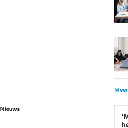
Meer
Nieuws
'
h