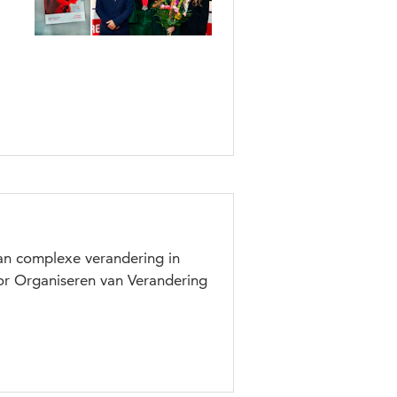
an complexe verandering in
tor Organiseren van Verandering