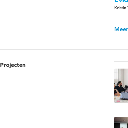
Kristi
Meer
Projecten