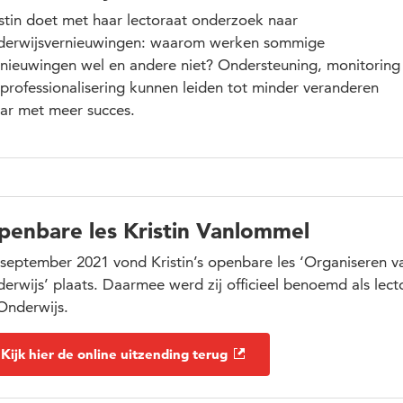
istin doet met haar lectoraat onderzoek naar
derwijsvernieuwingen: waarom werken sommige
rnieuwingen wel en andere niet? Ondersteuning, monitoring
professionalisering kunnen leiden tot minder veranderen
ar met meer succes.
penbare les Kristin Vanlommel
 september 2021 vond Kristin’s openbare les ‘Organiseren v
erwijs’ plaats. Daarmee werd zij officieel benoemd als lec
Onderwijs.
Kijk hier de online uitzending terug