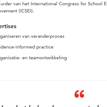
urder van het International Congress for School E
vement (ICSEI).
rtises
ganiseren van veranderproces
idence-informed practice
ganisatie- en teamontwikkeling