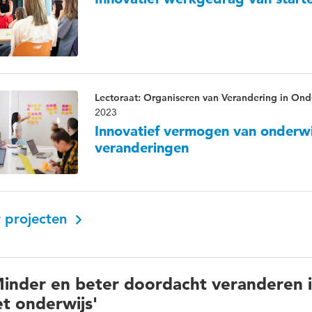
Lectoraat: Organiseren van Verandering in Ond
2023
Innovatief vermogen van onderwi
veranderingen
 projecten
Minder en beter doordacht veranderen 
et onderwijs'