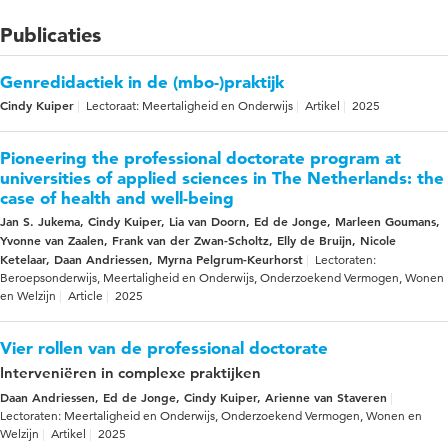
Publicaties
Genredidactiek in de (mbo-)praktijk
Cindy Kuiper
Lectoraat: Meertaligheid en Onderwijs
Artikel
2025
Pioneering the professional doctorate program at
universities of applied sciences in The Netherlands: the
case of health and well-being
Jan S. Jukema, Cindy Kuiper, Lia van Doorn, Ed de Jonge, Marleen Goumans,
Yvonne van Zaalen, Frank van der Zwan-Scholtz, Elly de Bruijn, Nicole
Ketelaar, Daan Andriessen, Myrna Pelgrum-Keurhorst
Lectoraten:
Beroepsonderwijs, Meertaligheid en Onderwijs, Onderzoekend Vermogen, Wonen
en Welzijn
Article
2025
Vier rollen van de professional doctorate
Interveniëren in complexe praktijken
Daan Andriessen, Ed de Jonge, Cindy Kuiper, Arienne van Staveren
Lectoraten: Meertaligheid en Onderwijs, Onderzoekend Vermogen, Wonen en
Welzijn
Artikel
2025