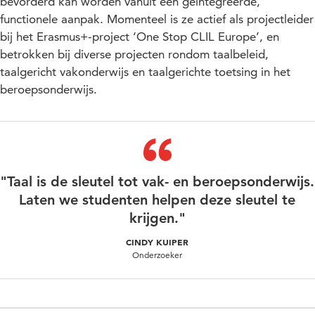
bevorderd kan worden vanuit een geïntegreerde,
functionele aanpak. Momenteel is ze actief als projectleider
bij het Erasmus+-project ‘One Stop CLIL Europe’, en
betrokken bij diverse projecten rondom taalbeleid,
taalgericht vakonderwijs en taalgerichte toetsing in het
beroepsonderwijs.
"Taal is de sleutel tot vak- en beroepsonderwijs.
Laten we studenten helpen deze sleutel te
krijgen."
CINDY KUIPER
Onderzoeker