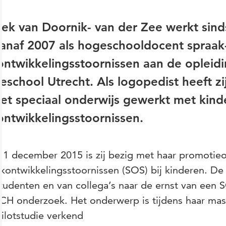
ek van Doornik- van der Zee werkt sind
anaf 2007 als hogeschooldocent spraak
ontwikkelingsstoornissen aan de opleid
school Utrecht. Als logopedist heeft zij
et speciaal onderwijs gewerkt met kind
ontwikkelingsstoornissen.
 1 december 2015 is zij bezig met haar promotie
kontwikkelingsstoornissen (SOS) bij kinderen. De
tudenten en van collega’s naar de ernst van een S
CH onderzoek. Het onderwerp is tijdens haar mas
ilotstudie verkend