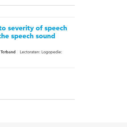
to severity of speech
 the speech sound
 Terband
Lectoraten: Logopedie: