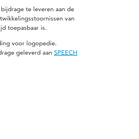
bijdrage te leveren aan de
twikkelingsstoornissen van
jd toepasbaar is.
ding voor logopedie.
drage geleverd aan
SPEECH