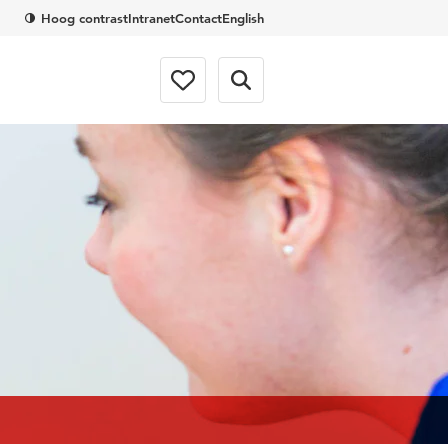
Hoog contrast
Intranet
Contact
English