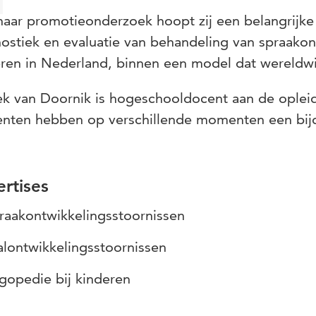
aar promotieonderzoek hoopt zij een belangrijke 
ostiek en evaluatie van behandeling van spraakon
ren in Nederland, binnen een model dat wereldwi
k van Doornik is hogeschooldocent aan de oplei
enten hebben op verschillende momenten een bij
rtises
raakontwikkelingsstoornissen
alontwikkelingsstoornissen
gopedie bij kinderen