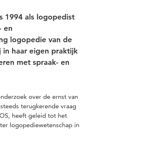
s 1994 als logopedist
- en
ing logopedie van de
 in haar eigen praktijk
eren met spraak- en
onderzoek over de ernst van
 steeds terugkerende vraag
OS, heeft geleid tot het
ter logopediewetenschap in