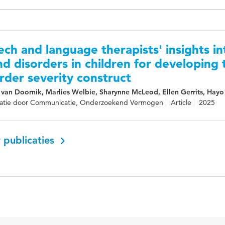
ch and language therapists' insights in
d disorders in children for developing
rder severity construct
 van Doornik, Marlies Welbie, Sharynne McLeod, Ellen Gerrits, Hayo
ipatie door Communicatie, Onderzoekend Vermogen
Article
2025
 publicaties