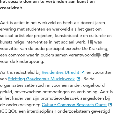
het sociale domein te verbinden aan kunst en
creativiteit.
Aart is actief in het werkveld en heeft als docent jaren
ervaring met studenten en werkveld als het gaat om
sociaal-artistieke projecten, kunsteducatie en culturele en
kunstzinnige interventies in het sociaal werk. Hij was
voorzitter van de ouderparticipatiecreche De Krakeling,
een common waarin ouders samen verantwoordelijk zijn
voor de kinderopvang.
Aart is redactielid bij
Residenties Utrecht
en voorzitter
van
Stichting Gaudeamus Muziekweek
. Beide
organisaties zetten zich in voor een ander, ongehoord
geluid, onverwachtse ontmoetingen en verbinding. Aart is
in het kader van zijn promotieonderzoek aangesloten bij
de onderzoeksgroep
Culture Common Research Quest
(CCQO), een interdisciplinair onderzoeksteam gevestigd