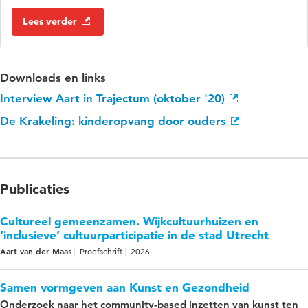
Lees verder
Downloads en links
Interview Aart in Trajectum (oktober '20)
De Krakeling: kinderopvang door ouders
Publicaties
Cultureel gemeenzamen. Wijkcultuurhuizen en
‘inclusieve’ cultuurparticipatie in de stad Utrecht
Aart van der Maas
Proefschrift
2026
Samen vormgeven aan Kunst en Gezondheid
Onderzoek naar het community-based inzetten van kunst ten