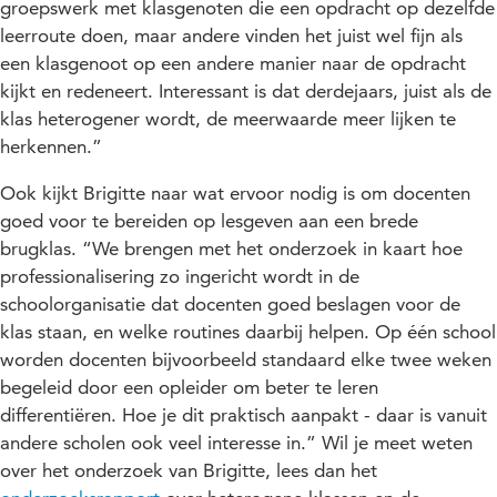
groepswerk met klasgenoten die een opdracht op dezelfde
leerroute doen, maar andere vinden het juist wel fijn als
een klasgenoot op een andere manier naar de opdracht
kijkt en redeneert. Interessant is dat derdejaars, juist als de
klas heterogener wordt, de meerwaarde meer lijken te
herkennen.”
Ook kijkt Brigitte naar wat ervoor nodig is om docenten
goed voor te bereiden op lesgeven aan een brede
brugklas. “We brengen met het onderzoek in kaart hoe
professionalisering zo ingericht wordt in de
schoolorganisatie dat docenten goed beslagen voor de
klas staan, en welke routines daarbij helpen. Op één school
worden docenten bijvoorbeeld standaard elke twee weken
begeleid door een opleider om beter te leren
differentiëren. Hoe je dit praktisch aanpakt - daar is vanuit
andere scholen ook veel interesse in.” Wil je meet weten
over het onderzoek van Brigitte, lees dan het