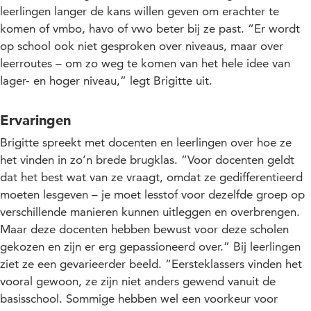
leerlingen langer de kans willen geven om erachter te
komen of vmbo, havo of vwo beter bij ze past. “Er wordt
op school ook niet gesproken over niveaus, maar over
leerroutes – om zo weg te komen van het hele idee van
lager- en hoger niveau,” legt Brigitte uit.
Ervaringen
Brigitte spreekt met docenten en leerlingen over hoe ze
het vinden in zo’n brede brugklas. “Voor docenten geldt
dat het best wat van ze vraagt, omdat ze gedifferentieerd
moeten lesgeven – je moet lesstof voor dezelfde groep op
verschillende manieren kunnen uitleggen en overbrengen.
Maar deze docenten hebben bewust voor deze scholen
gekozen en zijn er erg gepassioneerd over.” Bij leerlingen
ziet ze een gevarieerder beeld. “Eersteklassers vinden het
vooral gewoon, ze zijn niet anders gewend vanuit de
basisschool. Sommige hebben wel een voorkeur voor