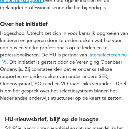
onderzoeksrapport
over heterogene klassen en de
(gelaagde) professionalisering die hierbij nodig is.
Over het initiatief
Hogeschool Utrecht zet zich in voor kansrijk opgroeien van
kinderen en jongeren door te onderzoeken wat hiervoor
nodig is en sterke professionals op te leiden en te
professionaliseren. De HU is partner van
laterselecteren.nu
. Dit initiatief is gestart door de Vereniging Openbaar
Onderwijs. Zij constateerden dat er ondanks talloze
rapporten en onderzoeken van onder andere SER,
Onderwijsraad, PO-raad en VO-raad, niks verandert. Doel
is om het gesprek over het selectiesysteem binnen het
Nederlandse onderwijs structureel op de kaart te zetten.
HU-nieuwsbrief, blijf op de hoogte
Schrijf je in voor onze nieuwsbrief en ontvang maandelijks het