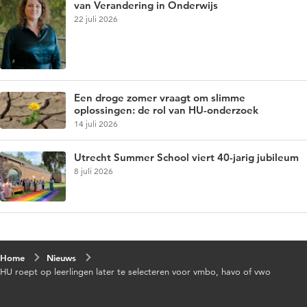
van Verandering in Onderwijs
22 juli 2026
Een droge zomer vraagt om slimme
oplossingen: de rol van HU-onderzoek
14 juli 2026
Utrecht Summer School viert 40-jarig jubileum
8 juli 2026
Home
Nieuws
HU roept op leerlingen later te selecteren voor vmbo, havo of vwo