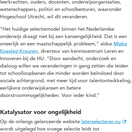
leerkrachten, ouders, docenten, onderwijsorganisaties,
wetenschappers, politici en schoolbesturen, waaronder
Hogeschool Utrecht, wil dit veranderen.
“Het huidige selectiemodel binnen het Nederlandse
onderwijs draagt niet bij aan kansengelijkheid. Dat is een
oneerlijk en een maatschappelijk probleem,” aldus
Mieke
Koeslag-Kreunen
, directeur van kenniscentrum Leren en
Innoveren bij de HU. “Door aandacht, onderzoek en
dialoog willen we veranderingen in gang zetten die leiden
tot schoolloopbanen die minder worden beïnvloed door
sociale achtergrond, met meer tijd voor talentontwikkeling,
eerlijkere onderwijskansen en betere
doorstroommogelijkheden. Voor ieder kind.”
Katalysator voor ongelijkheid
Op de onlangs gelanceerde website
laterselecteren.nu
wordt uitgelegd hoe vroege selectie leidt tot