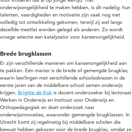
Voor kinderen die al op jonge leeftijd met
onderwijsongelijkheid te maken hebben, is dit nadelig: hun
talenten, vaardigheden en motivatie zijn vaak nog niet
volledig tot ontwikkeling gekomen, terwijl zij wel langs
dezelfde meetlat worden gelegd als anderen. Zo wordt
vroege selectie een katalysator voor kansenongelijkheid.
Brede brugklassen
Er zijn verschillende manieren om kansenongelijkheid aan
te pakken. Eén manier is de brede of gemengde brugklas,
waarin leerlingen met verschillende schooladviezen in de
eerste jaren van de middelbare school samen onderwijs
krijgen.
Brigitte de Kok
is docent-onderzoeker bij lectoraat
Werken in Onderwijs en Instituut voor Onderwijs en
Orthopedagogiek en doet onderzoek naar
onderwijsinnovaties, waaronder gemengde brugklassen. In
Utrecht komt zij regelmatig bij middelbare scholen die
bewust hebben gekozen voor de brede brugklas, omdat ze