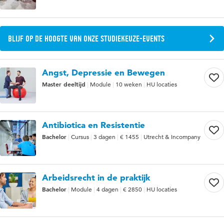
Blijf op de hoogte van onze studiekeuze-events
Angst, Depressie en Bewegen
Master deeltijd
Module
10 weken
HU locaties
Antibiotica en Resistentie
Bachelor
Cursus
3 dagen
€ 1455
Utrecht & Incompany
Arbeidsrecht in de praktijk
Bachelor
Module
4 dagen
€ 2850
HU locaties