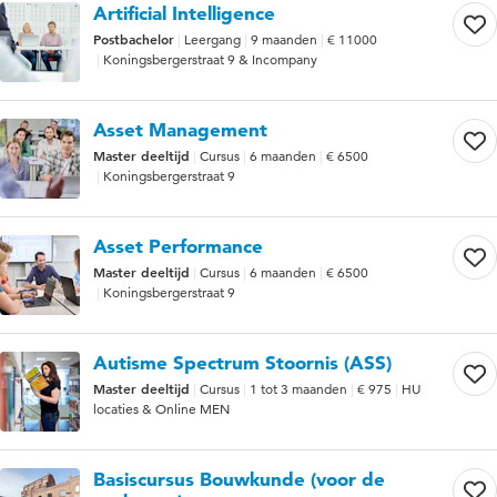
Artificial Intelligence
Postbachelor
Leergang
9 maanden
€ 11000
Koningsbergerstraat 9 & Incompany
Asset Management
Master deeltijd
Cursus
6 maanden
€ 6500
Koningsbergerstraat 9
Asset Performance
Master deeltijd
Cursus
6 maanden
€ 6500
Koningsbergerstraat 9
Autisme Spectrum Stoornis (ASS)
Master deeltijd
Cursus
1 tot 3 maanden
€ 975
HU
locaties & Online MEN
Basiscursus Bouwkunde (voor de