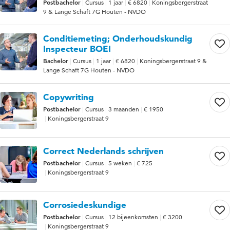
Postbachelor
Cursus
1 jaar
€ 6820
Koningsbergerstraat
9 & Lange Schaft 7G Houten - NVDO
Conditiemeting; Onderhoudskundig
Inspecteur BOEI
Bachelor
Cursus
1 jaar
€ 6820
Koningsbergerstraat 9 &
Lange Schaft 7G Houten - NVDO
Copywriting
Postbachelor
Cursus
3 maanden
€ 1950
Koningsbergerstraat 9
Correct Nederlands schrijven
Postbachelor
Cursus
5 weken
€ 725
Koningsbergerstraat 9
Corrosiedeskundige
Postbachelor
Cursus
12 bijeenkomsten
€ 3200
Koningsbergerstraat 9