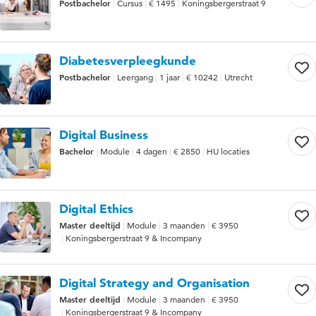
Postbachelor
Cursus
€ 1495
Koningsbergerstraat 9
Diabetesverpleegkunde
Postbachelor
Leergang
1 jaar
€ 10242
Utrecht
Digital Business
Bachelor
Module
4 dagen
€ 2850
HU locaties
Digital Ethics
Master deeltijd
Module
3 maanden
€ 3950
Koningsbergerstraat 9 & Incompany
Digital Strategy and Organisation
Master deeltijd
Module
3 maanden
€ 3950
Koningsbergerstraat 9 & Incompany