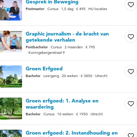
Gesprek in Beweging
Postmaster
Cursus
1,5 dag
€ 495
HU locaties
Graphic journalism - de kracht van
getekende verhalen
Postbachelor
Cursus
2 maanden
€ 795
Koningsbergerstraat 9
Groen Erfgoed
Bachelor
Leergang
20 weken
€ 3850
Utrecht
Groen erfgoed: 1. Analyse en
waardering
Bachelor
Cursus
10 weken
€ 1950
Utrecht
Groen erfgoed: 2. Instandhouding en