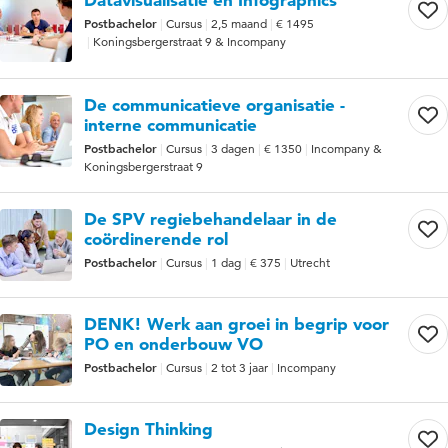
Postbachelor
Cursus
2,5 maand
€ 1495
Koningsbergerstraat 9 & Incompany
De communicatieve organisatie -
interne communicatie
Postbachelor
Cursus
3 dagen
€ 1350
Incompany &
Koningsbergerstraat 9
De SPV regiebehandelaar in de
coördinerende rol
Postbachelor
Cursus
1 dag
€ 375
Utrecht
DENK! Werk aan groei in begrip voor
PO en onderbouw VO
Postbachelor
Cursus
2 tot 3 jaar
Incompany
Design Thinking