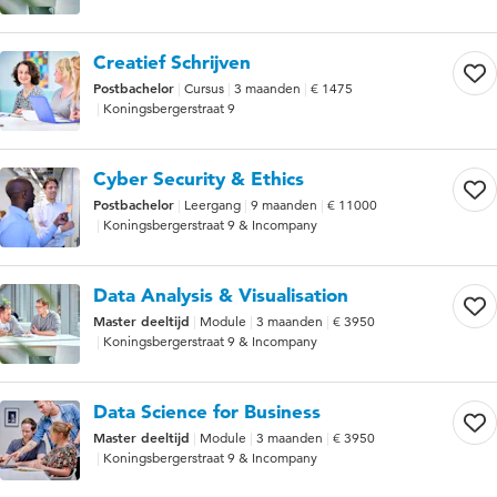
Creatief Schrijven
Postbachelor
Cursus
3 maanden
€ 1475
Koningsbergerstraat 9
Cyber Security & Ethics
Postbachelor
Leergang
9 maanden
€ 11000
Koningsbergerstraat 9 & Incompany
Data Analysis & Visualisation
Master deeltijd
Module
3 maanden
€ 3950
Koningsbergerstraat 9 & Incompany
Data Science for Business
Master deeltijd
Module
3 maanden
€ 3950
Koningsbergerstraat 9 & Incompany