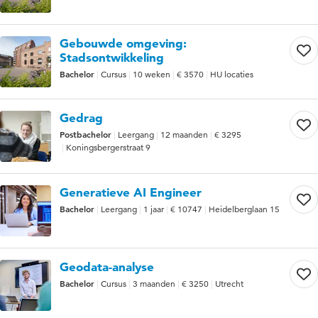
Gebouwde omgeving:
Stadsontwikkeling
Bachelor
Cursus
10 weken
€ 3570
HU locaties
Gedrag
Postbachelor
Leergang
12 maanden
€ 3295
Koningsbergerstraat 9
Generatieve AI Engineer
Bachelor
Leergang
1 jaar
€ 10747
Heidelberglaan 15
Geodata-analyse
Bachelor
Cursus
3 maanden
€ 3250
Utrecht