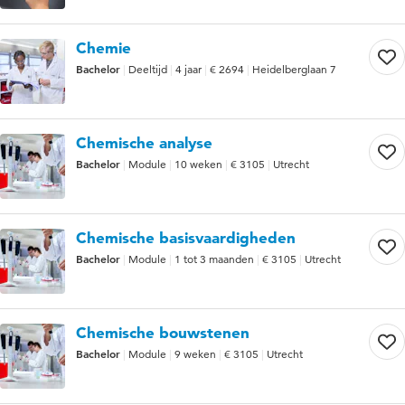
Chemie
Bachelor
Deeltijd
4 jaar
€ 2694
Heidelberglaan 7
Chemische analyse
Bachelor
Module
10 weken
€ 3105
Utrecht
Chemische basisvaardigheden
Bachelor
Module
1 tot 3 maanden
€ 3105
Utrecht
Chemische bouwstenen
Bachelor
Module
9 weken
€ 3105
Utrecht