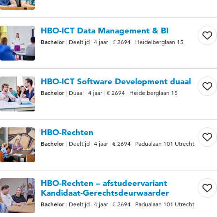
HBO-ICT Data Management & BI
Bachelor
Deeltijd
4 jaar
€ 2694
Heidelberglaan 15
HBO-ICT Software Development duaal
Bachelor
Duaal
4 jaar
€ 2694
Heidelberglaan 15
HBO-Rechten
Bachelor
Deeltijd
4 jaar
€ 2694
Padualaan 101 Utrecht
HBO-Rechten – afstudeervariant
Kandidaat-Gerechtsdeurwaarder
Bachelor
Deeltijd
4 jaar
€ 2694
Padualaan 101 Utrecht