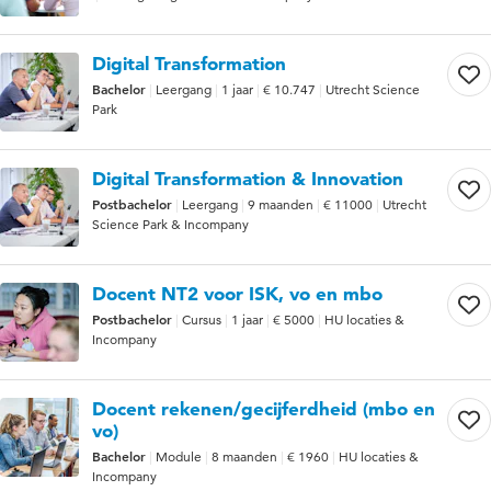
Digital Transformation
Bachelor
Leergang
1 jaar
€ 10.747
Utrecht Science
Park
Digital Transformation & Innovation
Postbachelor
Leergang
9 maanden
€ 11000
Utrecht
Science Park & Incompany
Docent NT2 voor ISK, vo en mbo
Postbachelor
Cursus
1 jaar
€ 5000
HU locaties &
Incompany
Docent rekenen/gecijferdheid (mbo en
vo)
Bachelor
Module
8 maanden
€ 1960
HU locaties &
Incompany