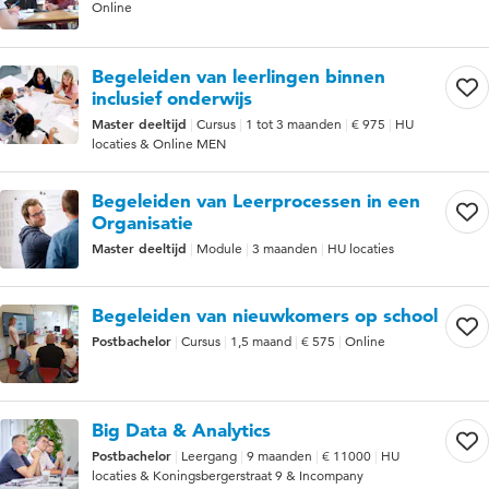
Online
Begeleiden van leerlingen binnen
inclusief onderwijs
Master deeltijd
Cursus
1 tot 3 maanden
€ 975
HU
locaties & Online MEN
Begeleiden van Leerprocessen in een
Organisatie
Master deeltijd
Module
3 maanden
HU locaties
Begeleiden van nieuwkomers op school
Postbachelor
Cursus
1,5 maand
€ 575
Online
Big Data & Analytics
Postbachelor
Leergang
9 maanden
€ 11000
HU
locaties & Koningsbergerstraat 9 & Incompany