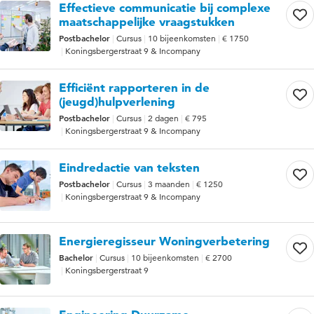
Effectieve communicatie bij complexe
maatschappelijke vraagstukken
Postbachelor
Cursus
10 bijeenkomsten
€ 1750
Koningsbergerstraat 9 & Incompany
Efficiënt rapporteren in de
(jeugd)hulpverlening
Postbachelor
Cursus
2 dagen
€ 795
Koningsbergerstraat 9 & Incompany
Eindredactie van teksten
Postbachelor
Cursus
3 maanden
€ 1250
Koningsbergerstraat 9 & Incompany
Energieregisseur Woningverbetering
Bachelor
Cursus
10 bijeenkomsten
€ 2700
Koningsbergerstraat 9