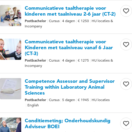
Communicatieve taaltherapie voor
kinderen met taalniveau 2-6 jaar (CT-2)
Postbachelor
Cursus
4 dagen
€ 1250
HU locaties &
Incompany
Communicatieve taaltherapie voor
Kinderen met taalniveau vanaf 6 Jaar
(CT-3)
Postbachelor
Cursus
4 dagen
€ 1275
HU locaties &
Incompany
Competence Assessor and Supervisor
Training within Laboratory Animal
Sciences
Postbachelor
Cursus
5 dagen
€ 1945
HU locaties
English
Conditiemeting; Onderhoudskundig
Adviseur BOEI