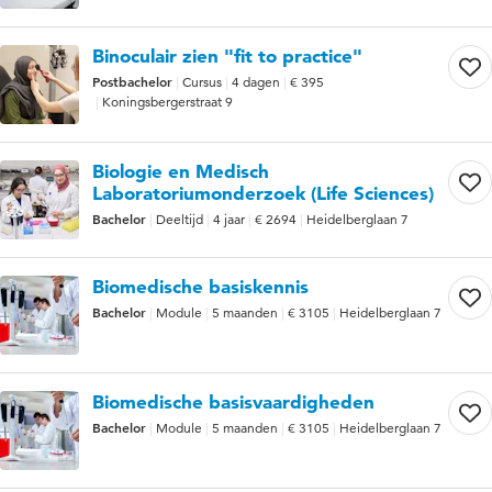
Binoculair zien "fit to practice"
Postbachelor
Cursus
4 dagen
€ 395
Koningsbergerstraat 9
Biologie en Medisch
Laboratoriumonderzoek (Life Sciences)
Bachelor
Deeltijd
4 jaar
€ 2694
Heidelberglaan 7
Biomedische basiskennis
Bachelor
Module
5 maanden
€ 3105
Heidelberglaan 7
Biomedische basisvaardigheden
Bachelor
Module
5 maanden
€ 3105
Heidelberglaan 7