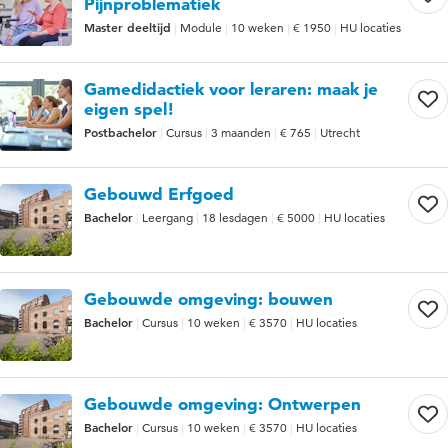
Pijnproblematiek
Master deeltijd
Module
10 weken
€ 1950
HU locaties
Gamedidactiek voor leraren: maak je
eigen spel!
Postbachelor
Cursus
3 maanden
€ 765
Utrecht
Gebouwd Erfgoed
Bachelor
Leergang
18 lesdagen
€ 5000
HU locaties
Gebouwde omgeving: bouwen
Bachelor
Cursus
10 weken
€ 3570
HU locaties
Gebouwde omgeving: Ontwerpen
Bachelor
Cursus
10 weken
€ 3570
HU locaties