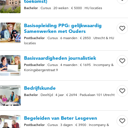
toekomst)
Bachelor
Cursus
20 weken
€ 5000
HU locaties
Basisopleiding PPG: gelijkwaardig
Samenwerken met Ouders
Postbachelor
Cursus
6 maanden
€ 2850
Utrecht & HU
locaties
Basisvaardigheden journalistiek
Postbachelor
Cursus
4 maanden
€ 1695
Incompany &
Koningsbergerstraat 9
Bedrijfskunde
Bachelor
Deeltijd
4 jaar
€ 2694
Padualaan 101 Utrecht
Begeleiden van Beter Lesgeven
Postbachelor
Cursus
3 dagen
€ 3900
Incompany &