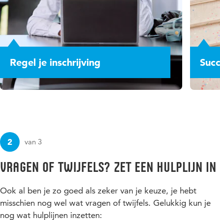
Regel je inschrijving
Succ
2
van 3
Vragen of twijfels? Zet een hulplijn in
Ook al ben je zo goed als zeker van je keuze, je hebt
misschien nog wel wat vragen of twijfels. Gelukkig kun je
nog wat hulplijnen inzetten: