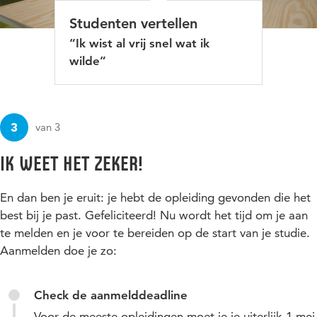
Studenten vertellen
“Ik wist al vrij snel wat ik
wilde”
3
van 3
Ik weet het zeker!
En dan ben je eruit: je hebt de opleiding gevonden die het
best bij je past. Gefeliciteerd! Nu wordt het tijd om je aan
te melden en je voor te bereiden op de start van je studie.
Aanmelden doe je zo:
Check de aanmelddeadline
Voor de meeste opleidingen moet je je uiterlijk 1 mei