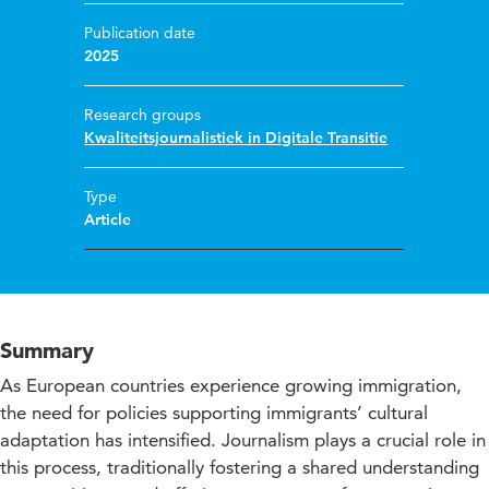
Publication date
2025
Research groups
Kwaliteitsjournalistiek in Digitale Transitie
Type
Article
Summary
As European countries experience growing immigration,
the need for policies supporting immigrants’ cultural
adaptation has intensified. Journalism plays a crucial role in
this process, traditionally fostering a shared understanding