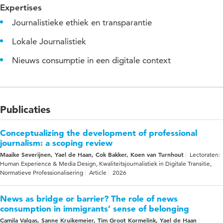
Expertises
Journalistieke ethiek en transparantie
Lokale Journalistiek
Nieuws consumptie in een digitale context
Publicaties
Conceptualizing the development of professional
journalism: a scoping review
Maaike Severijnen, Yael de Haan, Cok Bakker, Koen van Turnhout
Lectoraten:
Human Experience & Media Design, Kwaliteitsjournalistiek in Digitale Transitie,
Normatieve Professionalisering
Article
2026
News as bridge or barrier? The role of news
consumption in immigrants’ sense of belonging
Camila Valgas, Sanne Kruikemeier, Tim Groot Kormelink, Yael de Haan