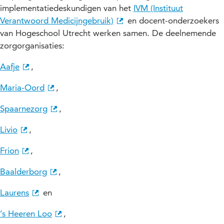
implementatiedeskundigen van het
IVM (Instituut
Verantwoord Medicijngebruik)
en docent-onderzoekers
van Hogeschool Utrecht werken samen. De deelnemende
zorgorganisaties:
Aafje
,
Maria-Oord
,
Spaarnezorg
,
Livio
,
Frion
,
Baalderborg
,
Laurens
en
’s Heeren Loo
,