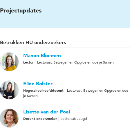
Projectupdates
Betrokken HU-onderzoekers
Manon Bloemen
Lector
Lectoraat: Bewegen en Opgroeien doe je Samen
Eline Bolster
Hogeschoolhoofddocent
Lectoraat: Bewegen en Opgroeien doe
je Samen
Lisette van der Poel
Docent-onderzoeker
Lectoraat: Jeugd