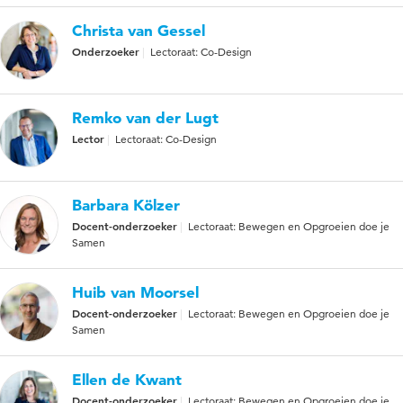
Christa van Gessel
Onderzoeker
Lectoraat: Co-Design
Remko van der Lugt
Lector
Lectoraat: Co-Design
Barbara Kölzer
Docent-onderzoeker
Lectoraat: Bewegen en Opgroeien doe je
Samen
Huib van Moorsel
Docent-onderzoeker
Lectoraat: Bewegen en Opgroeien doe je
Samen
Ellen de Kwant
Docent-onderzoeker
Lectoraat: Bewegen en Opgroeien doe je