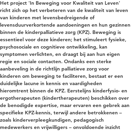
Het project 'In Beweging voor Kwaliteit van Leven'
richt zich op het verbeteren van de kwaliteit van leven
van kinderen met levensbedreigende of
levensduurverkortende aandoeningen en hun gezinnen
binnen de kinderpalliatieve zorg (KPZ). Beweging is
essentieel voor deze kinderen; het stimuleert fysieke,
psychosociale en cognitieve ontwikkeling, kan
symptomen verlichten, en draagt bij aan hun eigen
regie en sociale contacten. Ondanks een sterke
aanbeveling in de richtlijn palliatieve zorg voor
kinderen om beweging te faciliteren, bestaat er een
duidelijke lacune in kennis en vaardigheden
hieromtrent binnen de KPZ. Eerstelijns kinderfysio- en
ergotherapeuten (kindertherapeuten) beschikken over
de benodigde expertise, maar ervaren een gebrek aan
specifieke KPZ-kennis, terwijl andere betrokkenen –
zoals kinderverpleegkundigen, pedagogisch
medewerkers en vrijwilligers – onvoldoende inzicht