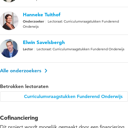
Hanneke Tuithof
Onderzoeker
Lectoraat: Curriculumvraagstukken Funderend
Onderwijs
Elwin Savelsbergh
Lector
Lectoraat: Curriculumvraagstukken Funderend Onderwijs
Alle onderzoekers
Betrokken lectoraten
Curriculumvraagstukken Funderend Onderwijs
Cofinanciering
Dit project wordt mogelijk gemaakt door een financiering