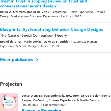
Trust in trust: a scoping review on trust and
conversational agent design
Rhied Al-Othmani, Roelof de Vries
Lectoraten: Human Experience & Media
Design, Marketing en Customer Experience
Lecture
2025
Blueprints: Systematizing Behavior Change Designs
The Case of Social Comparison Theory
Roelof de Vries, Mailin Lemke, Geke D. S. Ludden
Lectoraat: Human
Experience & Media Design
Article
2023
Meer publicaties
Projecten
Lectoraten: Beroepsonderwijs, Bewegen en Opgroeien doe je
Samen, Co-Design, Human Experience & Media Design
1
januari 2026 - 31 december 2027
Samen in Beweging