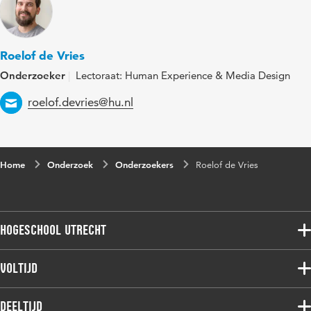
Roelof de Vries
Onderzoeker
Lectoraat: Human Experience & Media Design
Email
roelof.devries@hu.nl
Home
Onderzoek
Onderzoekers
Roelof de Vries
Hogeschool Utrecht
Voltijdopleidingen
Voltijd
Deeltijdopleidingen
Associate degree
Deeltijd
Onderzoek