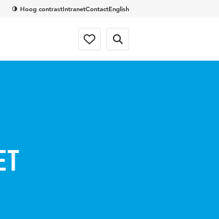
Hoog contrast
Intranet
Contact
English
et