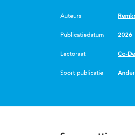
Auteurs
Remko
Publicatiedatum
2026
Lectoraat
Co-De
Soort publicatie
Ander