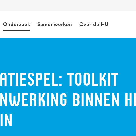
Onderzoek
Samenwerken
Over de HU
ATIESPEL: toolkit
nwerking binnen h
in