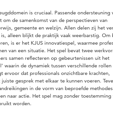
eugddomein is cruciaal. Passende ondersteuning 
gt om de samenkomst van de perspectieven van
erwijs, gemeente en welzijn. Allen delen zij het ve
s, alleen blijkt de praktijk vaak weerbarstig. Om
ren, is er het KJUS innovatiespel, waarmee profes
en van een situatie. Het spel bevat twee werkvo
emers samen reflecteren op gebeurtenissen uit het
l’ waarin de dynamiek tussen verschillende rollen
rgt ervoor dat professionals onzichtbare krachten,
 juiste gesprek met elkaar te kunnen voeren. Tev
handreikingen in de vorm van beproefde methodes
alen naar actie. Het spel mag zonder toestemming
ruikt worden.