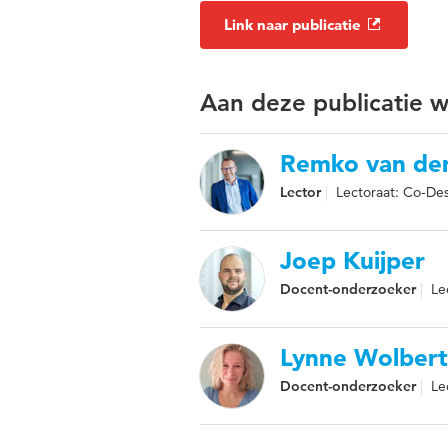
Link naar publicatie
Aan deze publicatie 
Remko van der
Lector
Lectoraat: Co-De
Joep Kuijper
Docent-onderzoeker
Le
Lynne Wolbert
Docent-onderzoeker
Le