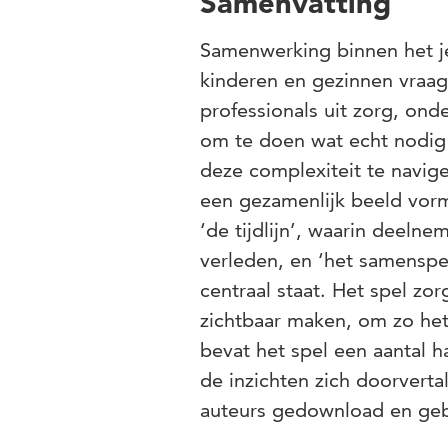
Samenvatting
Samenwerking binnen het j
kinderen en gezinnen vraa
professionals uit zorg, ond
om te doen wat echt nodig i
deze complexiteit te navige
een gezamenlijk beeld vorm
‘de tijdlijn’, waarin deeln
verleden, en ‘het samenspe
centraal staat. Het spel zo
zichtbaar maken, om zo het
bevat het spel een aantal 
de inzichten zich doorvert
auteurs gedownload en geb