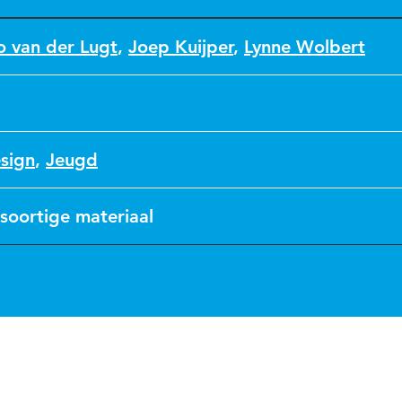
 van der Lugt
,
Joep Kuijper
,
Lynne Wolbert
sign
,
Jeugd
soortige materiaal