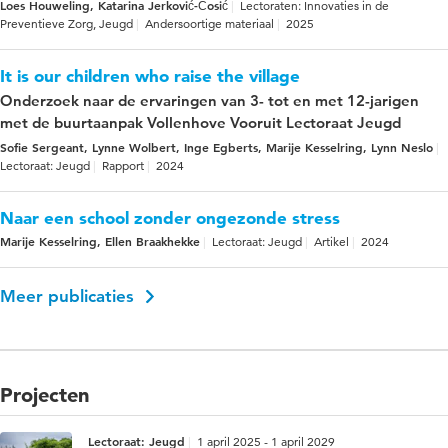
Loes Houweling, Katarina Jerković-Ćosić
Lectoraten: Innovaties in de
Preventieve Zorg, Jeugd
Andersoortige materiaal
2025
It is our children who raise the village
Onderzoek naar de ervaringen van 3- tot en met 12-jarigen
met de buurtaanpak Vollenhove Vooruit Lectoraat Jeugd
Sofie Sergeant, Lynne Wolbert, Inge Egberts, Marije Kesselring, Lynn Neslo
Lectoraat: Jeugd
Rapport
2024
Naar een school zonder ongezonde stress
Marije Kesselring, Ellen Braakhekke
Lectoraat: Jeugd
Artikel
2024
Meer publicaties
Projecten
Lectoraat: Jeugd
1 april 2025 - 1 april 2029