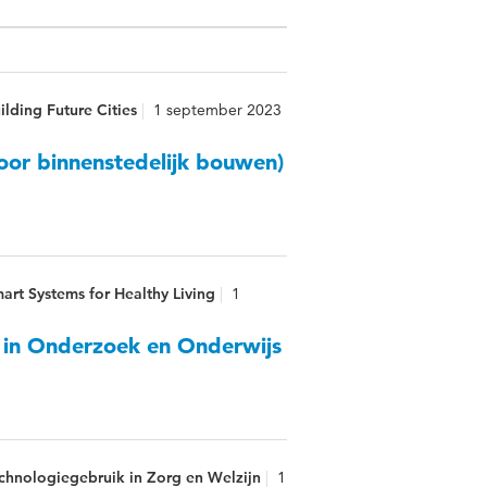
ilding Future Cities
1 september 2023
or binnenstedelijk bouwen)
art Systems for Healthy Living
1
d in Onderzoek en Onderwijs
echnologiegebruik in Zorg en Welzijn
1