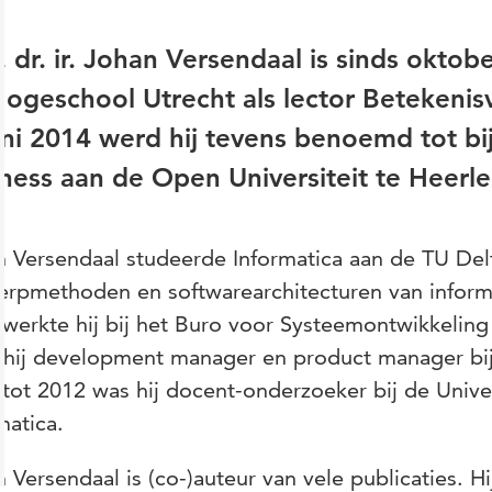
. dr. ir. Johan Versendaal is sinds okt
ogeschool Utrecht als lector Betekenisv
uni 2014 werd hij tevens benoemd tot bi
ness aan de Open Universiteit te Heerle
n Versendaal studeerde Informatica aan de TU De
erpmethoden en softwarearchitecturen van inform
werkte hij bij het Buro voor Systeemontwikkeling
hij development manager en product manager bij 
tot 2012 was hij docent-onderzoeker bij de Unive
matica.
 Versendaal is (co-)auteur van vele publicaties. Hi