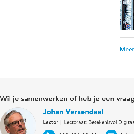
Meer
Wil je samenwerken of heb je een vraa
Johan Versendaal
Lector
Lectoraat: Betekenisvol Digita