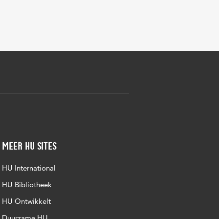
Meer HU sites
HU International
HU Bibliotheek
HU Ontwikkelt
Duurzame HU