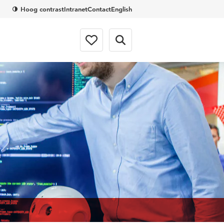
Hoog contrast
Intranet
Contact
English