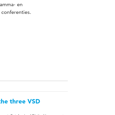
gramma- en
 conferenties.
 the three VSD