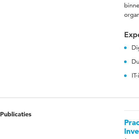
binne
organ
Expe
Di
Du
IT
Publicaties
Prac
Inve