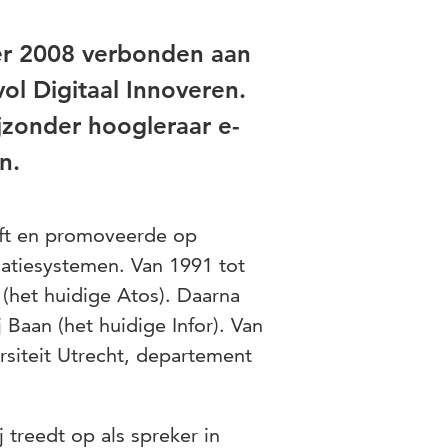
ober 2008 verbonden aan
ol Digitaal Innoveren.
jzonder hoogleraar e-
n.
lft en promoveerde op
atiesystemen. Van 1991 tot
 (het huidige Atos). Daarna
Baan (het huidige Infor). Van
rsiteit Utrecht, departement
j treedt op als spreker in