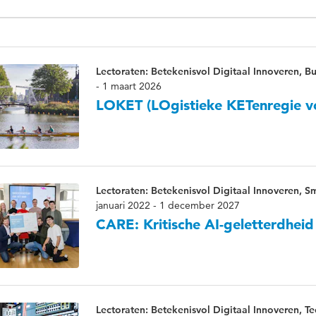
Lectoraten: Betekenisvol Digitaal Innoveren, Bu
- 1 maart 2026
LOKET (LOgistieke KETenregie vo
Lectoraten: Betekenisvol Digitaal Innoveren, Sm
januari 2022 - 1 december 2027
CARE: Kritische AI-geletterdhei
Lectoraten: Betekenisvol Digitaal Innoveren, T