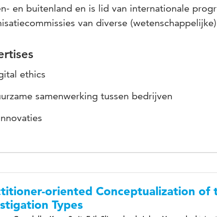
n- en buitenland en is lid van internationale pro
isatiecommissies van diverse (wetenschappelijke)
rtises
gital ethics
urzame samenwerking tussen bedrijven
-innovaties
titioner-oriented Conceptualization of
stigation Types