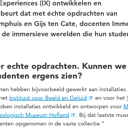
Experiences (IX) ontwikkelen en
beurt dat met échte opdrachten van
mphuis en Gijs ten Cate, docenten Imm
r de immersieve werelden die hun stude
ver echte opdrachten. Kunnen we
tudenten ergens zien?
ten hebben bijvoorbeeld gewerkt aan installaties
 het
Instituut voor Beeld en Geluid
en voor het
ebben installaties ontwikkeld en ontworpen voor
M
eologisch Museum Hofland
. Bij dat laatste mu
denten opgenomen in de vaste collectie.”