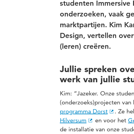
studenten Immersive 
onderzoeken, vaak ge
marktpartijen. Kim Ka
Design, vertellen ove
(leren) creëren.
Jullie spreken o
werk van jullie s
Kim: “Jazeker. Onze studen
(onderzoeks)projecten van
programma Dorst
. Ze h
Hilversum
en voor het
G
de installatie van onze stu