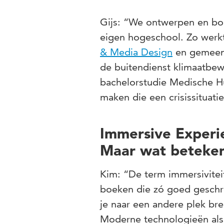
Gijs: “We ontwerpen en bo
eigen hogeschool. Zo werk
& Media Design
en gemeen
de buitendienst klimaatbew
bachelorstudie Medische H
maken die een crisissituatie
Immersive Experi
Maar wat betekent
Kim: “De term immersivite
boeken die zó goed geschrev
je naar een andere plek bre
Moderne technologieën als 