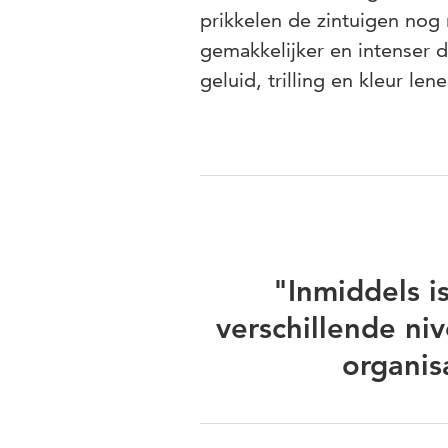
prikkelen de zintuigen nog
gemakkelijker en intenser d
geluid, trilling en kleur l
"Inmiddels i
verschillende ni
organis