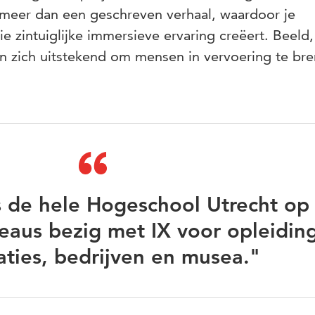
 meer dan een geschreven verhaal, waardoor je
ie zintuiglijke immersieve ervaring creëert. Beeld,
enen zich uitstekend om mensen in vervoering te br
s de hele Hogeschool Utrecht op
veaus bezig met IX voor opleidin
aties, bedrijven en musea."