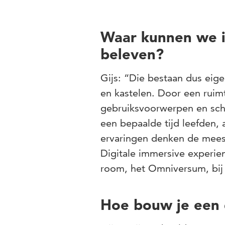
Waar kunnen we i
beleven?
Gijs: “Die bestaan dus eigen
en kastelen. Door een ruimt
gebruiksvoorwerpen en schi
een bepaalde tijd leefden, 
ervaringen denken de mees
Digitale immersive experien
room, het Omniversum, bij 
Hoe bouw je een 