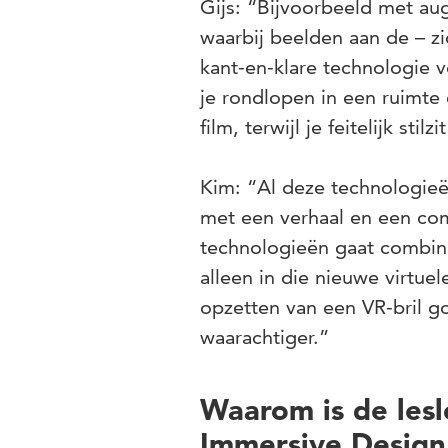
Gijs: “Bijvoorbeeld met aug
waarbij beelden aan de – zi
kant-en-klare technologie 
je rondlopen in een ruimte
film, terwijl je feitelijk stil
Kim: “Al deze technologieën
met een verhaal en een co
technologieën gaat combiner
alleen in die nieuwe virtue
opzetten van een VR-bril go
waarachtiger.”
Waarom is de leslo
Immersive Design