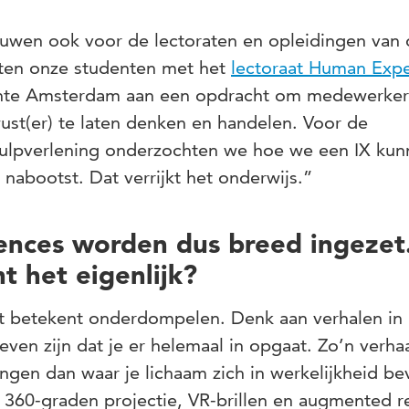
uwen ook voor de lectoraten en opleidingen van
ten onze studenten met het
lectoraat Human Exp
te Amsterdam aan een opdracht om medewerker
ust(er) te laten denken en handelen. Voor de
ulpverlening onderzochten we hoe we een IX kun
 nabootst. Dat verrijkt het onderwijs.”
ences worden dus breed ingezet
 het eigenlijk?
it betekent onderdompelen. Denk aan verhalen in
en zijn dat je er helemaal in opgaat. Zo’n verha
ngen dan waar je lichaam zich in werkelijkheid be
360-graden projectie, VR-brillen en augmented re