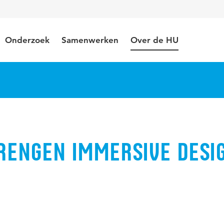
Onderzoek
Samenwerken
Over de HU
rengen immersive desi