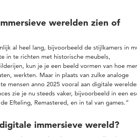
mmersieve werelden zien of
lijk al heel lang, bijvoorbeeld de stijlkamers in 
e in te richten met historische meubels,
lderijen, kun je je een beeld vormen van hoe me
aten, werkten. Maar in plaats van zulke analoge
te mensen anno 2025 vooral aan digitale werelde
ces zie je nu steeds vaker, bijvoorbeeld in een e
de Efteling, Remastered, en in tal van games.”
digitale immersieve wereld?