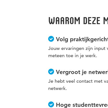
Educational Needs
. Deze ople
Waarom deze m
Volg praktijkgerich
Jouw ervaringen zijn input v
meteen toe in je werk.
Vergroot je netwer
Je hebt veel contact met v
netwerk.
Hoge studenttevr