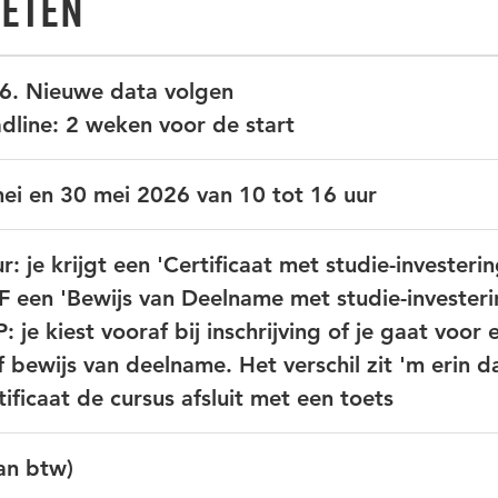
weten
26. Nieuwe data volgen
line: 2 weken voor de start
mei en 30 mei 2026 van 10 tot 16 uur
r: je krijgt een 'Certificaat met studie-investeri
F een 'Bewijs van Deelname met studie-investeri
: je kiest vooraf bij inschrijving of je gaat voor 
of bewijs van deelname. Het verschil zit 'm erin da
tificaat de cursus afsluit met een toets
van btw)