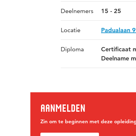
Deelnemers
15 - 25
Locatie
Padualaan 9
Diploma
Certificaat 
Deelname met
Aanmelden
Zin om te beginnen met deze opleidin