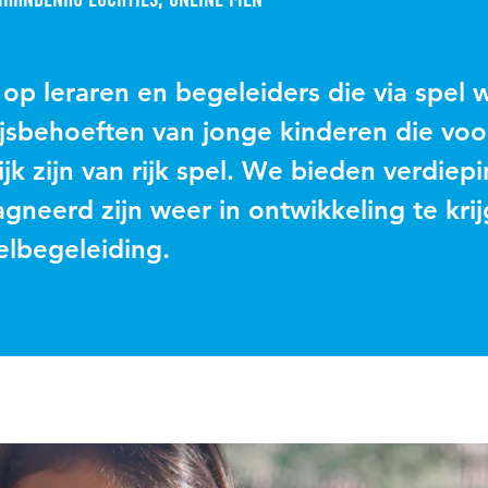
 op leraren en begeleiders die via spel w
jsbehoeften van jonge kinderen die voo
jk zijn van rijk spel. We bieden verdiep
gneerd zijn weer in ontwikkeling te kri
elbegeleiding.