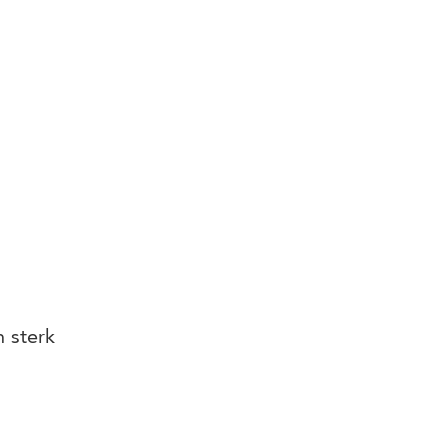
.
 sterk