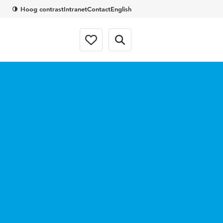
Hoog contrast
Intranet
Contact
English