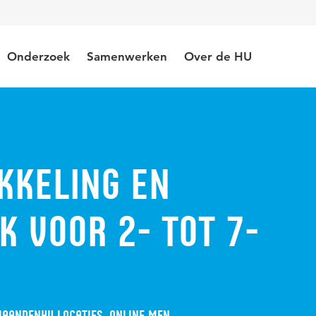
Onderzoek
Samenwerken
Over de HU
kkeling en
k voor 2- tot 7-
maanden
HU locaties, Online MEN