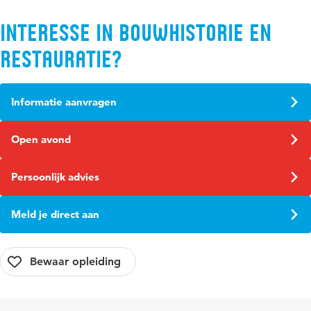
Interesse in Bouwhistorie en
Restauratie?
Informatie aanvragen
Open avond
Persoonlijk advies
Meld je direct aan