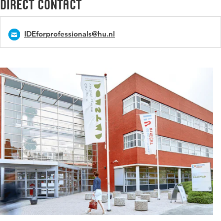
Direct contact
IDEforprofessionals@hu.nl