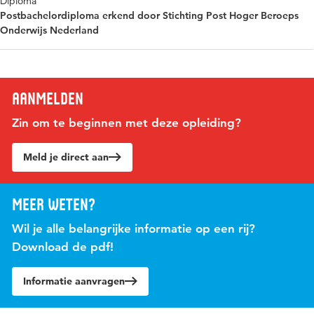
Diploma
Postbachelordiploma erkend door Stichting Post Hoger Beroeps
Onderwijs Nederland
Aanmelden
Zin om te beginnen met deze opleiding?
Meld je direct aan
Meer weten?
Wil je alle belangrijke informatie op een rij?
Download de pdf!
Informatie aanvragen