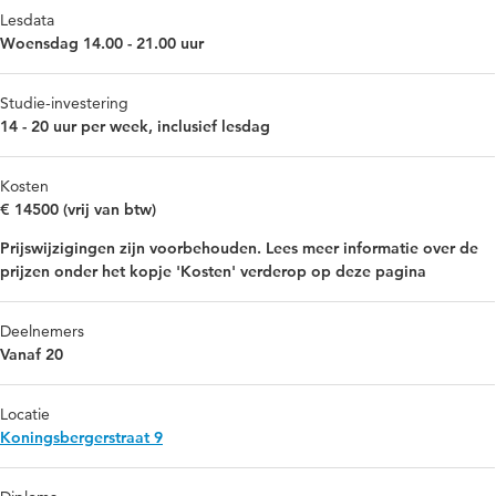
Lesdata
Woensdag 14.00 - 21.00 uur
Studie-investering
14 - 20 uur per week, inclusief lesdag
Kosten
€ 14500 (vrij van btw)
Prijswijzigingen zijn voorbehouden. Lees meer informatie over de
prijzen onder het kopje 'Kosten' verderop op deze pagina
Deelnemers
Vanaf 20
Locatie
Koningsbergerstraat 9