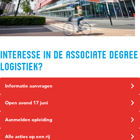
Interesse in de associate degree
Logistiek?
Informatie aanvragen
Open avond 17 juni
Aanmelden opleiding
Alle acties op een rij