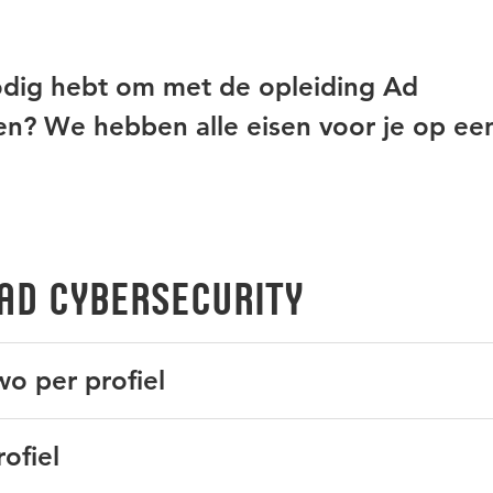
nodig hebt om met de opleiding Ad
en? We hebben alle eisen voor je op een 
Ad Cybersecurity
wo per profiel
ct toelaatbaar
ofiel