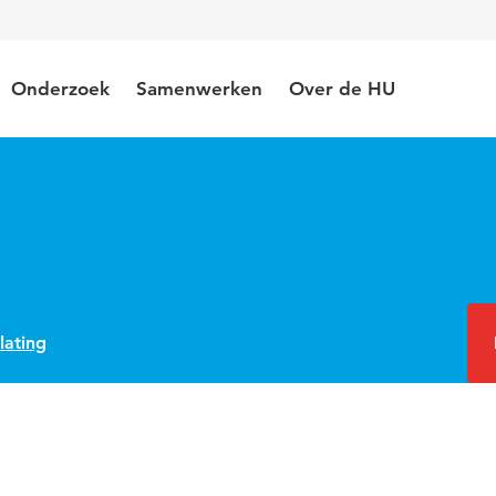
Onderzoek
Samenwerken
Over de HU
lating