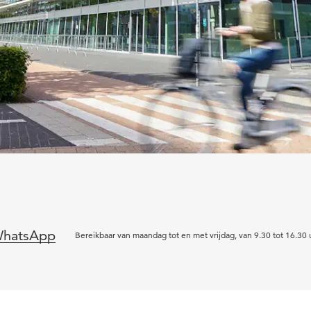
hatsApp
Bereikbaar van maandag tot en met vrijdag, van 9.30 tot 16.30 