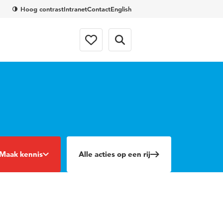
Hoog contrast
Intranet
Contact
English
Maak kennis
Alle acties op een rij