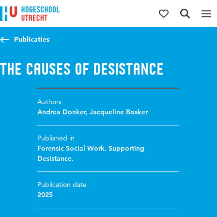
Jump to content
Jump to navigation
Jump to search
Publicaties
The Causes of Desistance
Authors
Andrea Donker
,
Jacqueline Bosker
Published in
Forensic Social Work. Supporting
Desistance.
Publication date
2025