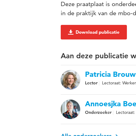
Deze praatplaat is onderde
in de praktijk van de mbo-
Download publicatie
Aan deze publicatie 
Patricia Brouw
Lector
Lectoraat: Werke
Annoesjka Bo
Onderzoeker
Lectoraat