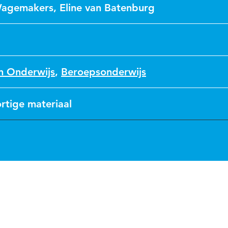
Wagemakers
,
Eline van Batenburg
n Onderwijs
,
Beroepsonderwijs
rtige materiaal