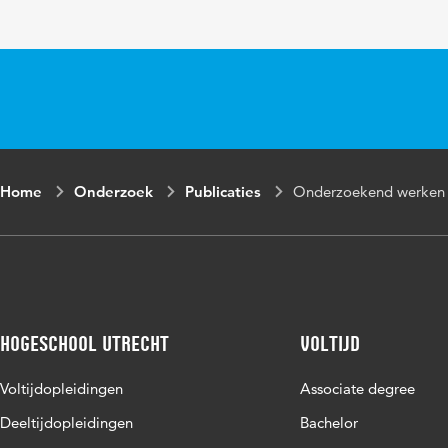
Home
Onderzoek
Publicaties
Onderzoekend werken a
Hogeschool Utrecht
Voltijd
Voltijdopleidingen
Associate degree
Deeltijdopleidingen
Bachelor