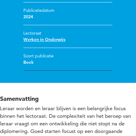
Publicatiedatum
2024
Lectoraat
Werken in Onderwijs
Soort publicatie
Boek
Samenvatting
Leraar worden en leraar blijven is een belangrijke focus
binnen het lectoraat. De complexiteit van het beroep van
leraar vraagt om een ontwikkeling die niet stopt na de
diplomering. Goed starten focust op een doorgaande