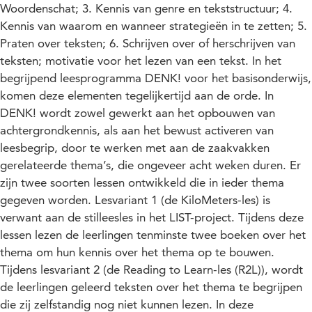
Woordenschat; 3. Kennis van genre en tekststructuur; 4.
Kennis van waarom en wanneer strategieën in te zetten; 5.
Praten over teksten; 6. Schrijven over of herschrijven van
teksten; motivatie voor het lezen van een tekst. In het
begrijpend leesprogramma DENK! voor het basisonderwijs,
komen deze elementen tegelijkertijd aan de orde. In
DENK! wordt zowel gewerkt aan het opbouwen van
achtergrondkennis, als aan het bewust activeren van
leesbegrip, door te werken met aan de zaakvakken
gerelateerde thema’s, die ongeveer acht weken duren. Er
zijn twee soorten lessen ontwikkeld die in ieder thema
gegeven worden. Lesvariant 1 (de KiloMeters-les) is
verwant aan de stilleesles in het LIST-project. Tijdens deze
lessen lezen de leerlingen tenminste twee boeken over het
thema om hun kennis over het thema op te bouwen.
Tijdens lesvariant 2 (de Reading to Learn-les (R2L)), wordt
de leerlingen geleerd teksten over het thema te begrijpen
die zij zelfstandig nog niet kunnen lezen. In deze