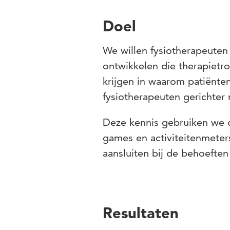
Doel
We willen fysiotherapeuten 
ontwikkelen die therapietr
krijgen in waarom patiënte
fysiotherapeuten gerichter
Deze kennis gebruiken we 
games en activiteitenmeters
aansluiten bij de behoeften
Resultaten