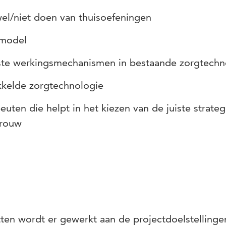
wel/niet doen van thuisoefeningen
 model
aste werkingsmechanismen in bestaande zorgtechn
kkelde zorgtechnologie
uten die helpt in het kiezen van de juiste strateg
etrouw
tten wordt er gewerkt aan de projectdoelstellinge