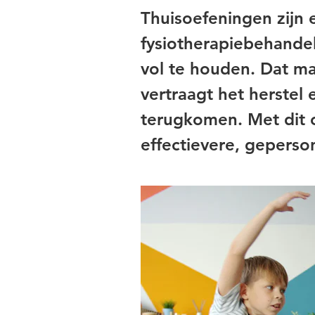
Thuisoefeningen zijn 
fysiotherapiebehandel
vol te houden. Dat ma
vertraagt het herstel
terugkomen. Met dit 
effectievere, geperso