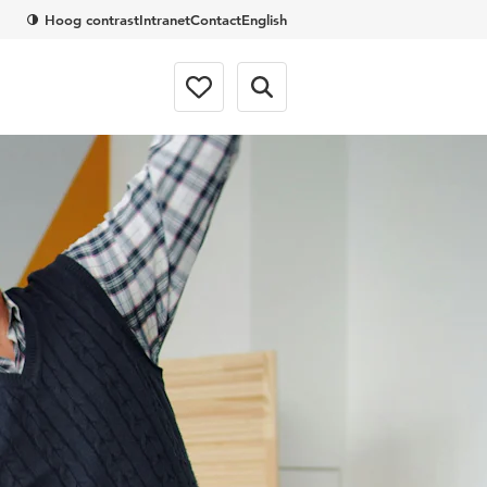
Hoog contrast
Intranet
Contact
English