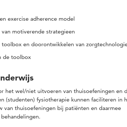
een exercise adherence model
n van motiverende strategieen
e toolbox en doorontwikkelen van zorgtechnologi
an de toolbox
onderwijs
or het wel/niet uitvoeren van thuisoefeningen en 
 (studenten) fysiotherapie kunnen faciliteren in 
w van thuisoefeningen bij patiënten en daarmee
) behandelingen.