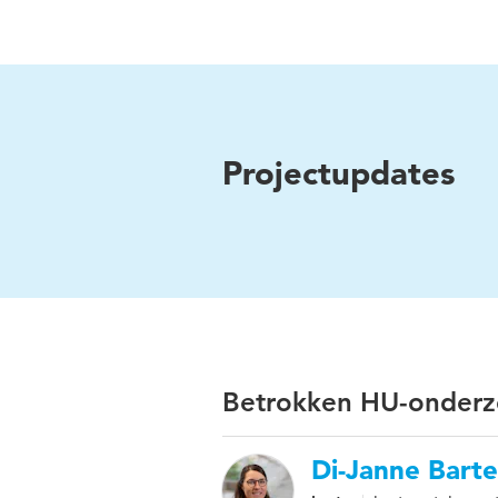
Projectupdates
Betrokken HU-onderz
Di-Janne Bart