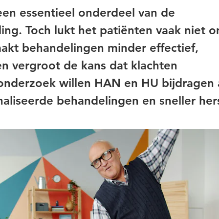
een essentieel onderdeel van de
ing. Toch lukt het patiënten vaak niet 
akt behandelingen minder effectief,
 en vergroot de kans dat klachten
onderzoek willen HAN en HU bijdragen
naliseerde behandelingen en sneller hers