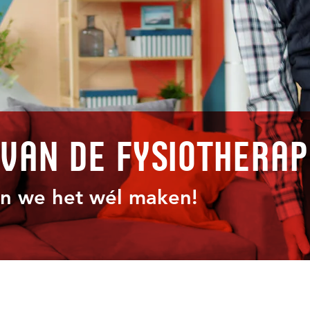
 van de fysiothera
en we het wél maken!