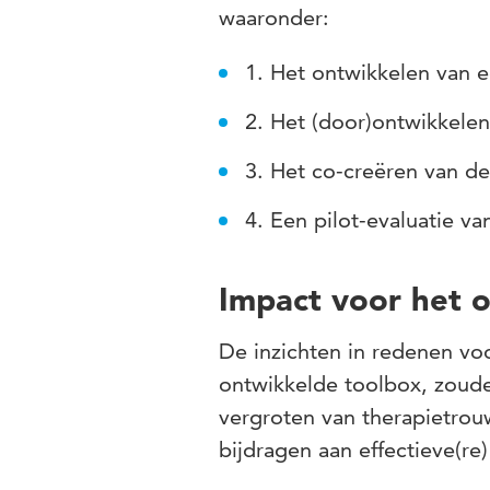
waaronder:
1. Het ontwikkelen van 
2. Het (door)ontwikkele
3. Het co-creëren van d
4. Een pilot-evaluatie v
Impact voor het 
De inzichten in redenen vo
ontwikkelde toolbox, zouden
vergroten van therapietrou
bijdragen aan effectieve(re