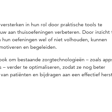
versterken in hun rol door praktische tools te
ouw aan thuisoefeningen verbeteren. Door inzicht 
n hun oefeningen wel of niet volhouden, kunnen
 motiveren en begeleiden.
ook om bestaande zorgtechnologieën – zoals app
 – verder te optimaliseren, zodat ze nog beter
 van patiënten en bijdragen aan een effectief herst