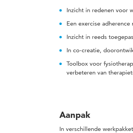
Inzicht in redenen voor 
Een exercise adherence
Inzicht in reeds toegep
In co-creatie, doorontwi
Toolbox voor fysiotherape
verbeteren van therapi
Aanpak
In verschillende werkpakke