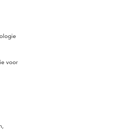
ologie
ie voor
n,