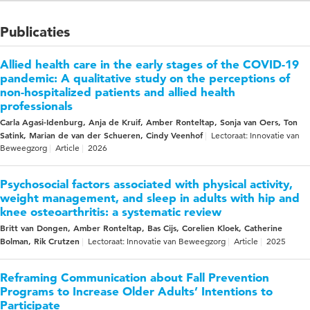
Publicaties
Allied health care in the early stages of the COVID-19
pandemic: A qualitative study on the perceptions of
non-hospitalized patients and allied health
professionals
Carla Agasi-Idenburg, Anja de Kruif, Amber Ronteltap, Sonja van Oers, Ton
Satink, Marian de van der Schueren, Cindy Veenhof
Lectoraat: Innovatie van
Beweegzorg
Article
2026
Psychosocial factors associated with physical activity,
weight management, and sleep in adults with hip and
knee osteoarthritis: a systematic review
Britt van Dongen, Amber Ronteltap, Bas Cijs, Corelien Kloek, Catherine
Bolman, Rik Crutzen
Lectoraat: Innovatie van Beweegzorg
Article
2025
Reframing Communication about Fall Prevention
Programs to Increase Older Adults’ Intentions to
Participate