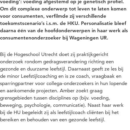
voeding’: voeding afgestemd op je genetisch profiel.
Om dit complexe onderwerp tot leven te laten komen
voor consumenten, verfilmde zij verschillende
toekomstscenario’s i.s.m. de HKU. Personalisatie bleef
daarna één van de hoofdonderwerpen in haar werk als
consumentenonderzoeker bij Wageningen UR.
Bij de Hogeschool Utrecht doet zij praktijkgericht
onderzoek rondom gedragsverandering richting een
gezonde en duurzame leefstijl. Daarnaast geeft ze les bij
de minor Leefstijlcoaching en is ze coach, vraagbaak en
sparringpartner voor collega-onderzoekers in hun lopende
en aankomende projecten. Amber zoekt graag
grensgebieden tussen disciplines op (bijv. voeding,
beweging, psychologie, communicatie). Naast haar werk
bij de HU begeleidt zij als leefstijlcoach cliënten bij het
bereiken en behouden van een gezonde leefstijl.