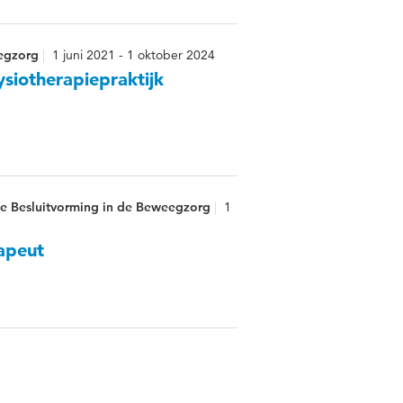
eegzorg
1 juni 2021 - 1 oktober 2024
ysiotherapiepraktijk
he Besluitvorming in de Beweegzorg
1
rapeut