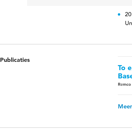
ee
20
Un
Publicaties
To e
Base
Remco
Meer