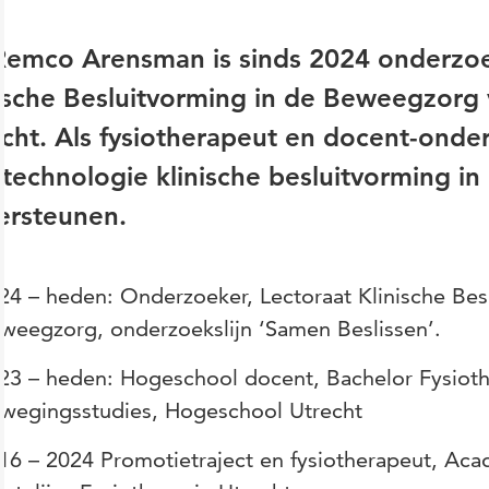
Remco Arensman is sinds 2024 onderzoek
nische Besluitvorming in de Beweegzorg
cht. Als fysiotherapeut en docent-onde
technologie klinische besluitvorming in
ersteunen.
24 – heden: Onderzoeker, Lectoraat Klinische Bes
weegzorg, onderzoekslijn ‘Samen Beslissen’.
23 – heden: Hogeschool docent, Bachelor Fysiothe
wegingsstudies, Hogeschool Utrecht
16 – 2024 Promotietraject en fysiotherapeut, Ac