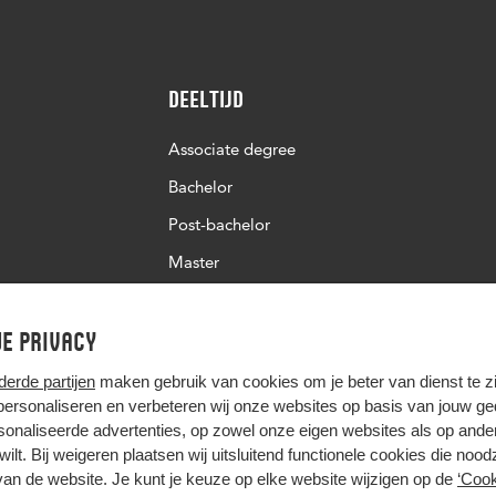
Deeltijd
Associate degree
Bachelor
Post-bachelor
Master
Post-master
e privacy
Studiekeuze deeltijd
derde partijen
maken gebruik van cookies om je beter van dienst te zij
 personaliseren en verbeteren wij onze websites op basis van jouw g
onaliseerde advertenties, op zowel onze eigen websites als op ande
t wilt. Bij weigeren plaatsen wij uitsluitend functionele cookies die nood
van de website. Je kunt je keuze op elke website wijzigen op de
‘Cook