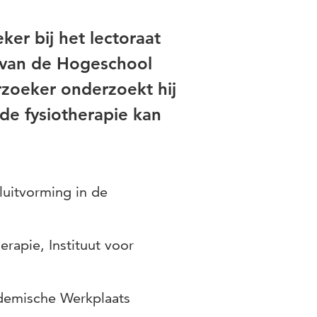
er bij het lectoraat
 van de Hogeschool
rzoeker onderzoekt hij
 de fysiotherapie kan
luitvorming in de
rapie, Instituut voor
ademische Werkplaats