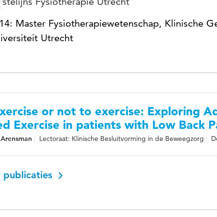
rstelijns Fysiotherapie Utrecht
14: Master Fysiotherapiewetenschap, Klinische 
iversiteit Utrecht
xercise or not to exercise: Exploring 
d Exercise in patients with Low Back P
 Arensman
Lectoraat: Klinische Besluitvorming in de Beweegzorg
D
 publicaties