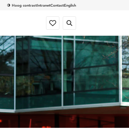
Hoog contrast
Intranet
Contact
English