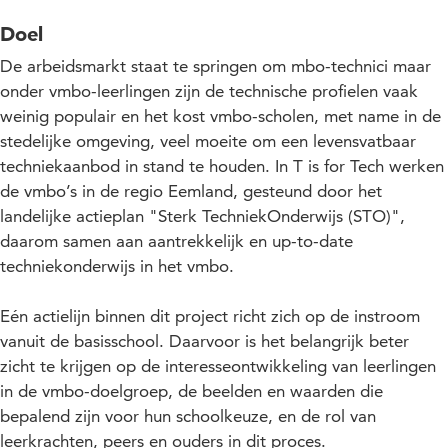
Doel
De arbeidsmarkt staat te springen om mbo-technici maar
onder vmbo-leerlingen zijn de technische profielen vaak
weinig populair en het kost vmbo-scholen, met name in de
stedelijke omgeving, veel moeite om een levensvatbaar
techniekaanbod in stand te houden. In T is for Tech werken
de vmbo’s in de regio Eemland, gesteund door het
landelijke actieplan "Sterk TechniekOnderwijs (STO)",
daarom samen aan aantrekkelijk en up-to-date
techniekonderwijs in het vmbo.
Eén actielijn binnen dit project richt zich op de instroom
vanuit de basisschool. Daarvoor is het belangrijk beter
zicht te krijgen op de interesseontwikkeling van leerlingen
in de vmbo-doelgroep, de beelden en waarden die
bepalend zijn voor hun schoolkeuze, en de rol van
leerkrachten, peers en ouders in dit proces.